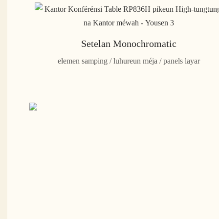
Setelan Monochromatic
elemen samping / luhureun méja / panels layar