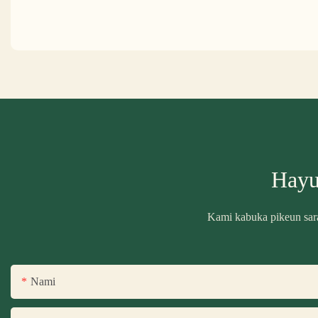
Hayu
Kami kabuka pikeun saran
Nami