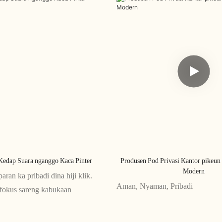
Kedap Suara nganggo Kaca Pinter
Produsen Pod Privasi Kantor pikeu
Modern
paran ka pribadi dina hiji klik.
Aman, Nyaman, Pribadi
fokus sareng kabukaan