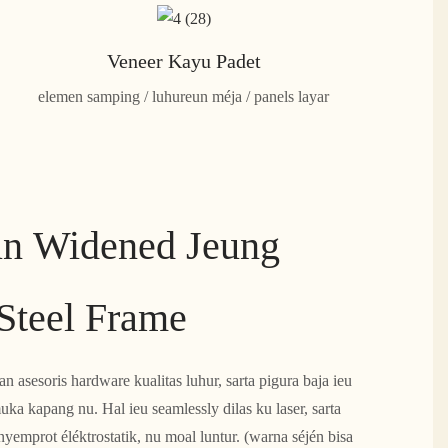
Veneer Kayu Padet
elemen samping / luhureun méja / panels layar
un Widened Jeung
Steel Frame
 asesoris hardware kualitas luhur, sarta pigura baja ieu
ka kapang nu. Hal ieu seamlessly dilas ku laser, sarta
yemprot éléktrostatik, nu moal luntur. (warna séjén bisa