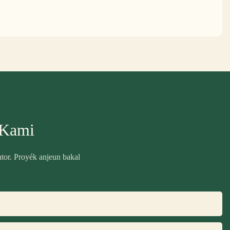
 Kami
ntor. Proyék anjeun bakal