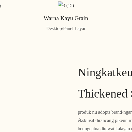
Warna Kayu Grain
Desktop/Panel Layar
Ningkatke
Thickened 
produk nu adopts brand-ngaran
éksklusif dirancang pikeun mu
beungeutna dirawat kalayan n