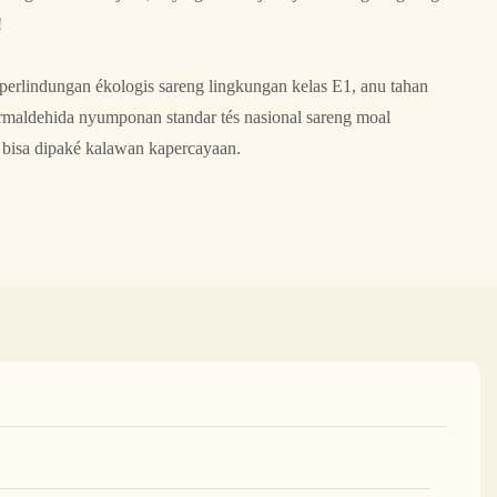
!
erlindungan ékologis sareng lingkungan kelas E1, anu tahan
ormaldehida nyumponan standar tés nasional sareng moal
bisa dipaké kalawan kapercayaan.