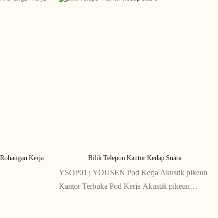
n Rohangan Kerja
Bilik Telepon Kantor Kedap Suara
YSOP01 | YOUSEN Pod Kerja Akustik pikeun
Kantor Terbuka Pod Kerja Akustik pikeun
Kantor Terbuka