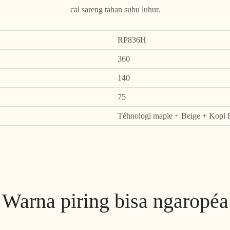
cai sareng tahan suhu luhur.
RP836H
360
140
75
Téhnologi maple + Beige + Kopi
Warna piring bisa ngaropéa