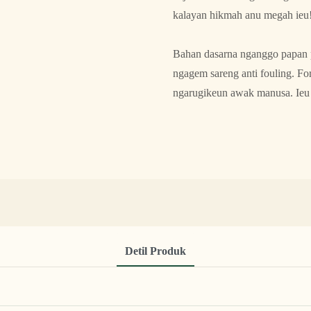
kalayan hikmah anu megah ieu
Bahan dasarna nganggo papan p
ngagem sareng anti fouling. F
ngarugikeun awak manusa. Ieu 
Detil Produk