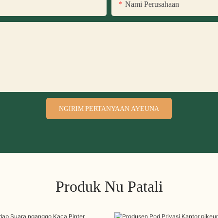
Nami Perusahaan
NGIRIM PERTANYAAN AYEUNA
Produk Nu Patali