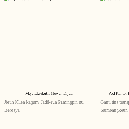
Méja Eksekutif Mewah Dijual
Pod Kantor 
Jieun Klien kagum. Jadikeun Pamingpin nu
Ganti tina trans
Berdaya.
Saimbangkeun 