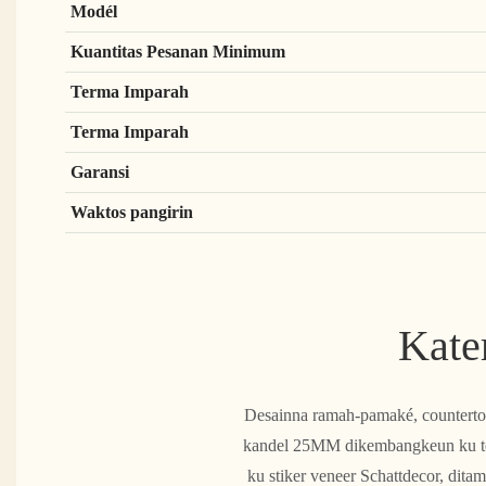
Modél
Kuantitas Pesanan Minimum
Terma Imparah
Terma Imparah
Garansi
Waktos pangirin
Kate
Desainna ramah-pamaké, countertop 
kandel 25MM dikembangkeun ku tékn
ku stiker veneer Schattdecor, dita