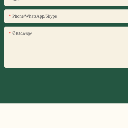
Phone/WhatsApp/Skype
ବିଷୟବସ୍ତୁ