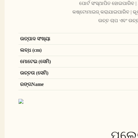
ପୋର୍ଟ ସଂସ୍ଥାପିତ ହୋଇପାରିବ 
କଷ୍ଟୋମାଇଜ୍ କରାଯାଇପାରିବ | ଭୂପୃଷ
ଉଚ୍ଚ ଚାପ ଏବଂ ଉଚ୍ଚ
ଉତ୍ପାଦ ସଂଖ୍ୟା
ଲବ୍ଧ (cm)
ମୋଟେଇ (ସେମି)
ଉଚ୍ଚତା (ସେମି)
ରଙ୍ଗName
ପ୍ଲେ