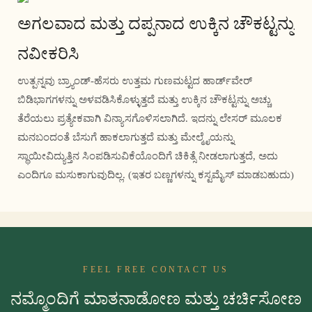
ಅಗಲವಾದ ಮತ್ತು ದಪ್ಪನಾದ ಉಕ್ಕಿನ ಚೌಕಟ್ಟನ್ನು
ನವೀಕರಿಸಿ
ಉತ್ಪನ್ನವು ಬ್ರ್ಯಾಂಡ್-ಹೆಸರು ಉತ್ತಮ ಗುಣಮಟ್ಟದ ಹಾರ್ಡ್‌ವೇರ್
ಬಿಡಿಭಾಗಗಳನ್ನು ಅಳವಡಿಸಿಕೊಳ್ಳುತ್ತದೆ ಮತ್ತು ಉಕ್ಕಿನ ಚೌಕಟ್ಟನ್ನು ಅಚ್ಚು
ತೆರೆಯಲು ಪ್ರತ್ಯೇಕವಾಗಿ ವಿನ್ಯಾಸಗೊಳಿಸಲಾಗಿದೆ. ಇದನ್ನು ಲೇಸರ್ ಮೂಲಕ
ಮನಬಂದಂತೆ ಬೆಸುಗೆ ಹಾಕಲಾಗುತ್ತದೆ ಮತ್ತು ಮೇಲ್ಮೈಯನ್ನು
ಸ್ಥಾಯೀವಿದ್ಯುತ್ತಿನ ಸಿಂಪಡಿಸುವಿಕೆಯೊಂದಿಗೆ ಚಿಕಿತ್ಸೆ ನೀಡಲಾಗುತ್ತದೆ, ಅದು
ಎಂದಿಗೂ ಮಸುಕಾಗುವುದಿಲ್ಲ. (ಇತರ ಬಣ್ಣಗಳನ್ನು ಕಸ್ಟಮೈಸ್ ಮಾಡಬಹುದು)
FEEL FREE CONTACT US
ನಮ್ಮೊಂದಿಗೆ ಮಾತನಾಡೋಣ ಮತ್ತು ಚರ್ಚಿಸೋಣ