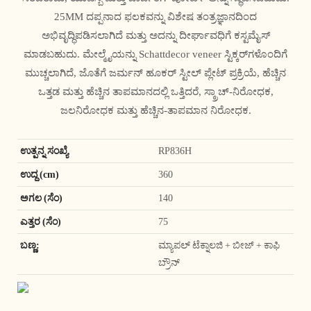
25MM ದಪ್ಪನಾದ ಫಲಕವನ್ನು ವಿಶೇಷ ತಂತ್ರಜ್ಞಾನದಿಂದ
ಅಭಿವೃದ್ಧಿಪಡಿಸಲಾಗಿದೆ ಮತ್ತು ಅದನ್ನು ದೀರ್ಘಾವಧಿಗೆ ಕಸ್ಟಮೈಸ್
ಮಾಡಬಹುದು. ಮೇಲ್ಮೈಯನ್ನು Schattdecor veneer ಸ್ಟಿಕ್ಕರ್‌ಗಳೊಂದಿಗೆ
ಮುಚ್ಚಲಾಗಿದೆ, ಜೊತೆಗೆ ಜರ್ಮನ್ ಹೂಕರ್ ಸ್ಟೀಲ್ ಪ್ಲೇಟ್ ಪ್ರಕ್ರಿಯೆ, ಹೆಚ್ಚಿನ
ಒತ್ತಡ ಮತ್ತು ಹೆಚ್ಚಿನ ತಾಪಮಾನದಲ್ಲಿ ಒತ್ತಿದರೆ, ಸ್ಕ್ರಾಚ್-ನಿರೋಧಕ,
ಜಲನಿರೋಧಕ ಮತ್ತು ಹೆಚ್ಚಿನ-ತಾಪಮಾನ ನಿರೋಧಕ.
ಉತ್ಪನ್ನ ಸಂಖ್ಯೆ
RP836H
ಉದ್ದ (cm)
360
ಅಗಲ (ಸೆಂ)
140
ಎತ್ತರ (ಸೆಂ)
75
ಬಣ್ಣ:
ಮ್ಯಾಪಲ್ ಟೆಕ್ನಾಲಜಿ + ಬೀಜ್ + ಕಾಫಿ
ಬ್ರೌನ್