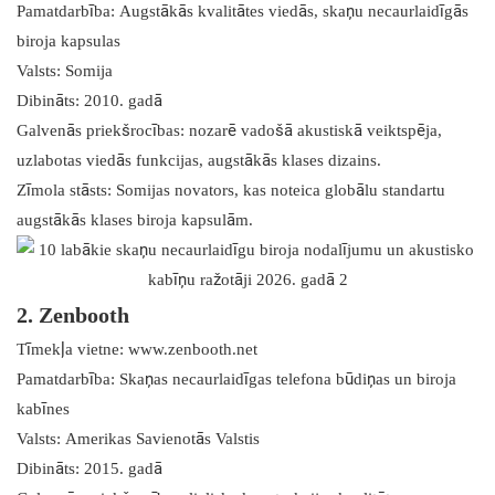
Pamatdarbība: Augstākās kvalitātes viedās, skaņu necaurlaidīgās
biroja kapsulas
Valsts: Somija
Dibināts: 2010. gadā
Galvenās priekšrocības: nozarē vadošā akustiskā veiktspēja,
uzlabotas viedās funkcijas, augstākās klases dizains.
Zīmola stāsts: Somijas novators, kas noteica globālu standartu
augstākās klases biroja kapsulām.
2. Zenbooth
Tīmekļa vietne: www.zenbooth.net
Pamatdarbība: Skaņas necaurlaidīgas telefona būdiņas un biroja
kabīnes
Valsts: Amerikas Savienotās Valstis
Dibināts: 2015. gadā