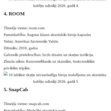
4. ROOM
Tīmekļa vietne: room.com
Pamatdarbība: Augstas klases akustiskās biroja kapsulas
Valsts: Amerikas Savienotās Valstis
Dibināts: 2010. gados
Galvenās priekšrocības: Izcils dizains un skaņas izolācija.
Zīmola stāsts: Koncentrēšanās uz skaistām, funkcionālām
privātām telpām.
5. SnapCab
Tīmekļa vietne: snapcab.com
Pamatdarbība: Modulāri akustiskie podi