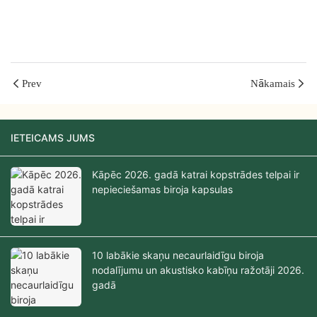
pasaule!
Prev
Nākamais
IETEICAMS JUMS
Kāpēc 2026. gadā katrai kopstrādes telpai ir
nepieciešamas biroja kapsulas
10 labākie skaņu necaurlaidīgu biroja
nodalījumu un akustisko kabīņu ražotāji 2026.
gadā