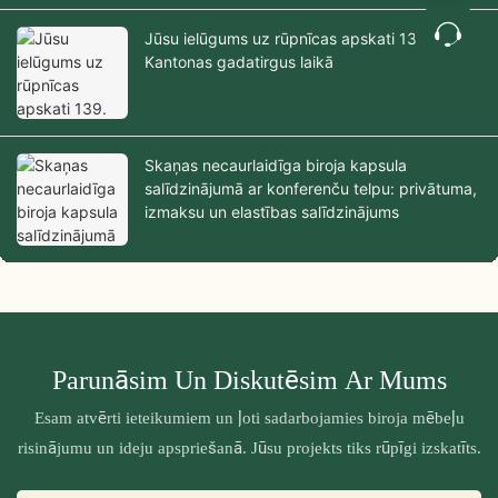
Jūsu ielūgums uz rūpnīcas apskati 139.
Kantonas gadatirgus laikā
Skaņas necaurlaidīga biroja kapsula
salīdzinājumā ar konferenču telpu: privātuma,
izmaksu un elastības salīdzinājums
Parunāsim Un Diskutēsim Ar Mums
Esam atvērti ieteikumiem un ļoti sadarbojamies biroja mēbeļu
risinājumu un ideju apspriešanā. Jūsu projekts tiks rūpīgi izskatīts.