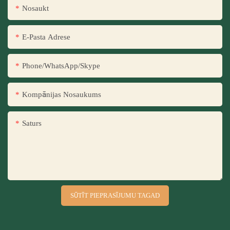
Nosaukt
E-Pasta Adrese
Phone/WhatsApp/Skype
Kompānijas Nosaukums
Saturs
SŪTĪT PIEPRASĪJUMU TAGAD