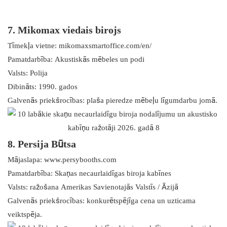
7. Mikomax viedais birojs
Tīmekļa vietne: mikomaxsmartoffice.com/en/
Pamatdarbība: Akustiskās mēbeles un podi
Valsts: Polija
Dibināts: 1990. gados
Galvenās priekšrocības: plaša pieredze mēbeļu līgumdarbu jomā.
8. Persija Būtsa
Mājaslapa: www.persybooths.com
Pamatdarbība: Skaņas necaurlaidīgas biroja kabīnes
Valsts: ražošana Amerikas Savienotajās Valstīs / Āzijā
Galvenās priekšrocības: konkurētspējīga cena un uzticama
veiktspēja.