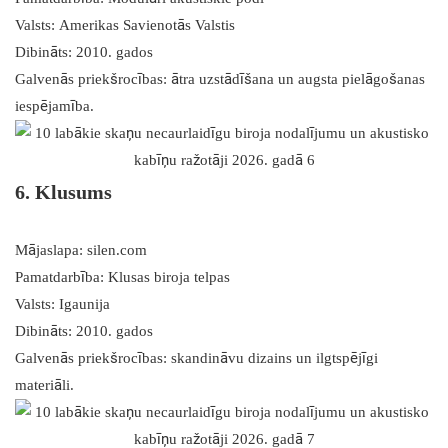
Valsts: Amerikas Savienotās Valstis
Dibināts: 2010. gados
Galvenās priekšrocības: ātra uzstādīšana un augsta pielāgošanas
iespējamība.
6. Klusums
Mājaslapa: silen.com
Pamatdarbība: Klusas biroja telpas
Valsts: Igaunija
Dibināts: 2010. gados
Galvenās priekšrocības: skandināvu dizains un ilgtspējīgi
materiāli.