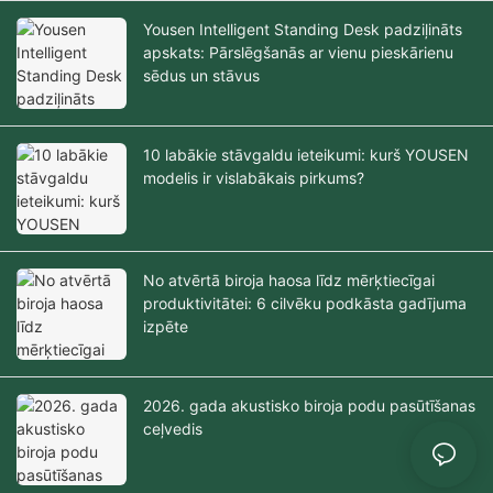
Yousen Intelligent Standing Desk padziļināts
apskats: Pārslēgšanās ar vienu pieskārienu
sēdus un stāvus
10 labākie stāvgaldu ieteikumi: kurš YOUSEN
modelis ir vislabākais pirkums?
No atvērtā biroja haosa līdz mērķtiecīgai
produktivitātei: 6 cilvēku podkāsta gadījuma
izpēte
2026. gada akustisko biroja podu pasūtīšanas
ceļvedis