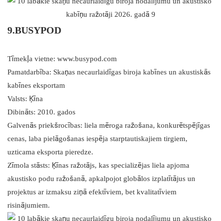
9.BUSYPOD
Tīmekļa vietne: www.busypod.com
Pamatdarbība: Skaņas necaurlaidīgas biroja kabīnes un akustiskās
kabīnes eksportam
Valsts: Ķīna
Dibināts: 2010. gados
Galvenās priekšrocības: liela mēroga ražošana, konkurētspējīgas
cenas, laba pielāgošanas iespēja starptautiskajiem tirgiem,
uzticama eksporta pieredze.
Zīmola stāsts: Ķīnas ražotājs, kas specializējas liela apjoma
akustisko podu ražošanā, apkalpojot globālos izplatītājus un
projektus ar izmaksu ziņā efektīviem, bet kvalitatīviem
risinājumiem.