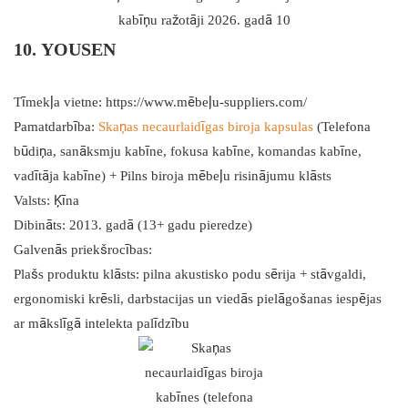
10. YOUSEN
Tīmekļa vietne:
https://www.mēbeļu-suppliers.com/
Pamatdarbība:
Skaņas necaurlaidīgas biroja kapsulas
(Telefona
būdiņa, sanāksmju kabīne, fokusa kabīne, komandas kabīne,
vadītāja kabīne) + Pilns biroja mēbeļu risinājumu klāsts
Valsts: Ķīna
Dibināts: 2013. gadā (13+ gadu pieredze)
Galvenās priekšrocības:
Plašs produktu klāsts: pilna akustisko podu sērija + stāvgaldi,
ergonomiski krēsli, darbstacijas un viedās pielāgošanas iespējas
ar mākslīgā intelekta palīdzību