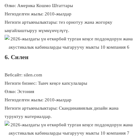
Өлкө: Америка Кошмо Штаттары
Негизделген жылы: 2010-жылдар
Негизги артыкчылыктары: тез орнотуу жана жогорку
ыңгайлаштыруу мүмкүнчүлүгү.
6. Силен
Вебсайт: silen.com
Негизги бизнес: Тынч кеңсе капсулалары
Өлкө: Эстония
Негизделген жылы: 2010-жылдар
Негизги артыкчылыктары: Скандинавиялык дизайн жана
туруктуу материалдар.