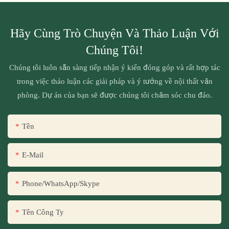
Hãy Cùng Trò Chuyện Và Thảo Luận Với
Chúng Tôi!
Chúng tôi luôn sẵn sàng tiếp nhận ý kiến ​​đóng góp và rất hợp tác
trong việc thảo luận các giải pháp và ý tưởng về nội thất văn
phòng. Dự án của bạn sẽ được chúng tôi chăm sóc chu đáo.
Tên
E-Mail
Phone/WhatsApp/Skype
Tên Công Ty