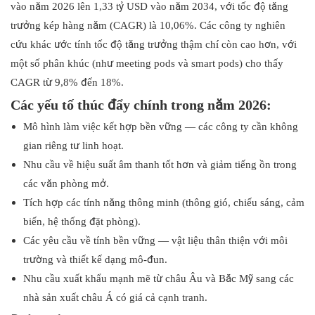
vào năm 2026 lên 1,33 tỷ USD vào năm 2034, với tốc độ tăng
trưởng kép hàng năm (CAGR) là 10,06%. Các công ty nghiên
cứu khác ước tính tốc độ tăng trưởng thậm chí còn cao hơn, với
một số phân khúc (như meeting pods và smart pods) cho thấy
CAGR từ 9,8% đến 18%.
Các yếu tố thúc đẩy chính trong năm 2026:
Mô hình làm việc kết hợp bền vững — các công ty cần không
gian riêng tư linh hoạt.
Nhu cầu về hiệu suất âm thanh tốt hơn và giảm tiếng ồn trong
các văn phòng mở.
Tích hợp các tính năng thông minh (thông gió, chiếu sáng, cảm
biến, hệ thống đặt phòng).
Các yêu cầu về tính bền vững — vật liệu thân thiện với môi
trường và thiết kế dạng mô-đun.
Nhu cầu xuất khẩu mạnh mẽ từ châu Âu và Bắc Mỹ sang các
nhà sản xuất châu Á có giá cả cạnh tranh.