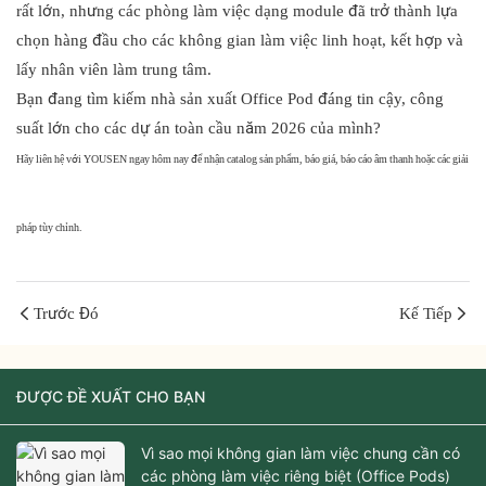
rất lớn, nhưng các phòng làm việc dạng module đã trở thành lựa
chọn hàng đầu cho các không gian làm việc linh hoạt, kết hợp và
lấy nhân viên làm trung tâm.
Bạn đang tìm kiếm nhà sản xuất Office Pod đáng tin cậy, công
suất lớn cho các dự án toàn cầu năm 2026 của mình?
Hãy liên hệ với YOUSEN ngay hôm nay để nhận catalog sản phẩm, báo giá, báo cáo âm thanh hoặc các giải
Xin chào, thế giới!
pháp tùy chỉnh.
Trước Đó
Kế Tiếp
ĐƯỢC ĐỀ XUẤT CHO BẠN
Vì sao mọi không gian làm việc chung cần có
các phòng làm việc riêng biệt (Office Pods)