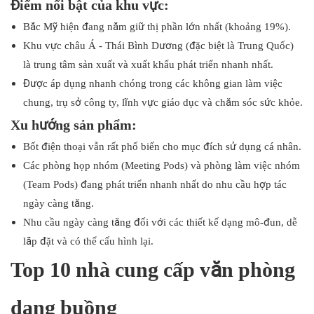
Điểm nổi bật của khu vực:
Bắc Mỹ hiện đang nắm giữ thị phần lớn nhất (khoảng 19%).
Khu vực châu Á - Thái Bình Dương (đặc biệt là Trung Quốc)
là trung tâm sản xuất và xuất khẩu phát triển nhanh nhất.
Được áp dụng nhanh chóng trong các không gian làm việc
chung, trụ sở công ty, lĩnh vực giáo dục và chăm sóc sức khỏe.
Xu hướng sản phẩm:
Bốt điện thoại vẫn rất phổ biến cho mục đích sử dụng cá nhân.
Các phòng họp nhóm (Meeting Pods) và phòng làm việc nhóm
(Team Pods) đang phát triển nhanh nhất do nhu cầu hợp tác
ngày càng tăng.
Nhu cầu ngày càng tăng đối với các thiết kế dạng mô-đun, dễ
lắp đặt và có thể cấu hình lại.
Top 10 nhà cung cấp văn phòng
dạng buồng