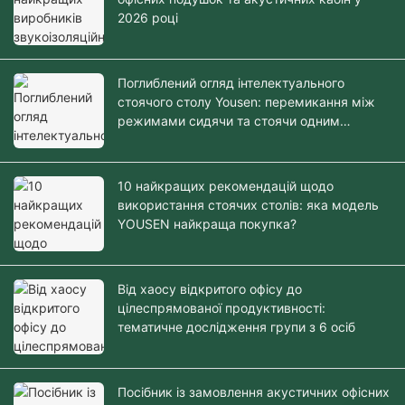
2026 році
Поглиблений огляд інтелектуального
стоячого столу Yousen: перемикання між
режимами сидячи та стоячи одним
дотиком
10 найкращих рекомендацій щодо
використання стоячих столів: яка модель
YOUSEN найкраща покупка?
Від хаосу відкритого офісу до
цілеспрямованої продуктивності:
тематичне дослідження групи з 6 осіб
Посібник із замовлення акустичних офісних