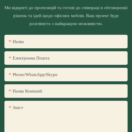
Ми відкриті до пропозицій та готові до співпраці в обговоренні
рішень та ідей щодо офісних меблів. Ваш проект буде
розглянуто з найкращою можливістю.
Назва
Електронна Пошта
Phone/WhatsApp/Skype
Назва Компанії
Зміст