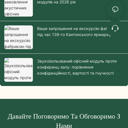
модулів на 2026 рік
Ваше запрошення на екскурсію фабрикою
під час 139-го Кантонського ярмарку
Звукоізольований офісний модуль проти
конференц-залу: порівняння
конфіденційності, вартості та гнучкості
Давайте Поговоримо Та Обговоримо З
Нами