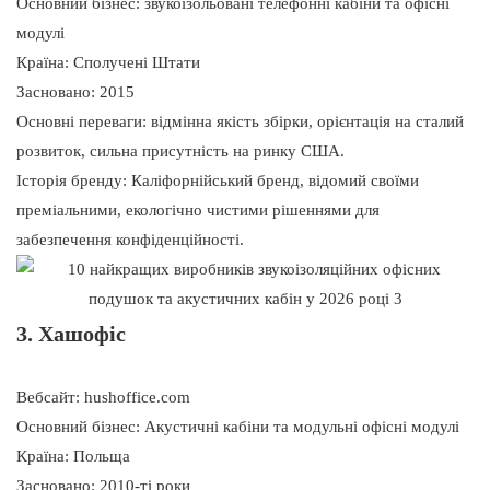
Основний бізнес: звукоізольовані телефонні кабіни та офісні
модулі
Країна: Сполучені Штати
Засновано: 2015
Основні переваги: ​​відмінна якість збірки, орієнтація на сталий
розвиток, сильна присутність на ринку США.
Історія бренду: Каліфорнійський бренд, відомий своїми
преміальними, екологічно чистими рішеннями для
забезпечення конфіденційності.
3. Хашофіс
Вебсайт: hushoffice.com
Основний бізнес: Акустичні кабіни та модульні офісні модулі
Країна: Польща
Засновано: 2010-ті роки