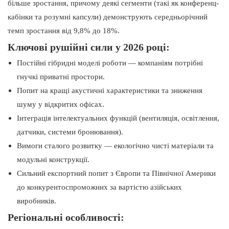
більше зростання, причому деякі сегменти (такі як конференц-
кабінки та розумні капсули) демонструють середньорічний
темп зростання від 9,8% до 18%.
Ключові рушійні сили у 2026 році:
Постійні гібридні моделі роботи — компаніям потрібні
гнучкі приватні простори.
Попит на кращі акустичні характеристики та зниження
шуму у відкритих офісах.
Інтеграція інтелектуальних функцій (вентиляція, освітлення,
датчики, системи бронювання).
Вимоги сталого розвитку — екологічно чисті матеріали та
модульні конструкції.
Сильний експортний попит з Європи та Північної Америки
до конкурентоспроможних за вартістю азійських
виробників.
Регіональні особливості: