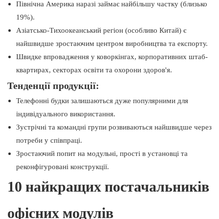
Північна Америка наразі займає найбільшу частку (близько
19%).
Азіатсько-Тихоокеанський регіон (особливо Китай) є
найшвидше зростаючим центром виробництва та експорту.
Швидке впровадження у коворкінгах, корпоративних штаб-
квартирах, секторах освіти та охорони здоров'я.
Тенденції продукції:
Телефонні будки залишаються дуже популярними для
індивідуального використання.
Зустрічні та командні групи розвиваються найшвидше через
потреби у співпраці.
Зростаючий попит на модульні, прості в установці та
реконфігуровані конструкції.
10 найкращих постачальників
офісних модулів