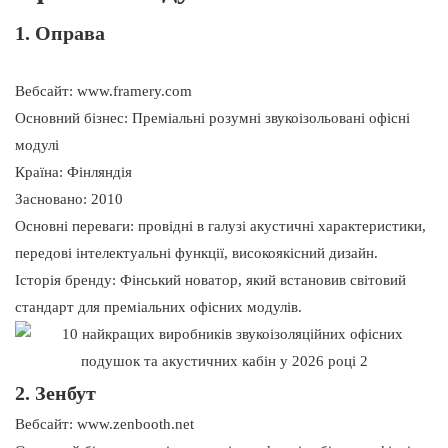
1. Оправа
Вебсайт: www.framery.com
Основний бізнес: Преміальні розумні звукоізольовані офісні
модулі
Країна: Фінляндія
Засновано: 2010
Основні переваги: ​​провідні в галузі акустичні характеристики,
передові інтелектуальні функції, високоякісний дизайн.
Історія бренду: Фінський новатор, який встановив світовий
стандарт для преміальних офісних модулів.
2. Зенбут
Вебсайт: www.zenbooth.net