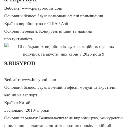
Вебсайт: www.persybooths.com
Основний бізнес: Звукоізольовані офісні приміщення
Країна: виробництво в США / Азії
Основні переваги: ​​Конкурентні ціни та надійна
продуктивність.
9.BUSYPOD
Вебсайт: www.busypod.com
Основний бізнес: Звукоізоляційні офісні модулі та акустичні
кабіни на експорт
Країна: Китай
Засновано: 2010-ті роки
Основні переваги: ​​Великомасштабне виробництво, конкурентні
ціни, хороша адаптація до міжнародних ринків, надійний