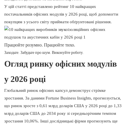
У цій статті представлено рейтинг 10 найкращих
постачальників офісних модулів у 2026 році, щоб допомогти
покупцям з усього світу приймати обґрунтовані рішення.
Працюйте розумно. Працюйте тихо.
Заходьте. Забудьте про шум. Виконуйте роботу.
Огляд ринку офісних модулів
у 2026 році
Глобальний ринок офісних капсул демонструє стрімке
зростання. За даними Fortune Business Insights, прогнозується,
що ринок зросте з 0,61 млрд доларів США у 2026 році до 1,33
млрд доларів США до 2034 року зі середньорічним темпом
зростання 10,06%. Інші дослідницькі фірми прогнозують ще