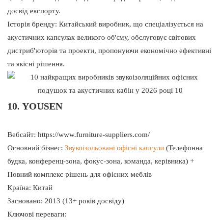
досвід експорту.
Історія бренду: Китайський виробник, що спеціалізується на
акустичних капсулах великого об'єму, обслуговує світових
дистриб'юторів та проекти, пропонуючи економічно ефективні
та якісні рішення.
10. YOUSEN
Вебсайт:
https://www.furniture-suppliers.com/
Основний бізнес:
Звукоізольовані офісні капсули
(Телефонна
будка, конференц-зона, фокус-зона, команда, керівника) +
Повний комплекс рішень для офісних меблів
Країна: Китай
Засновано: 2013 (13+ років досвіду)
Ключові переваги: