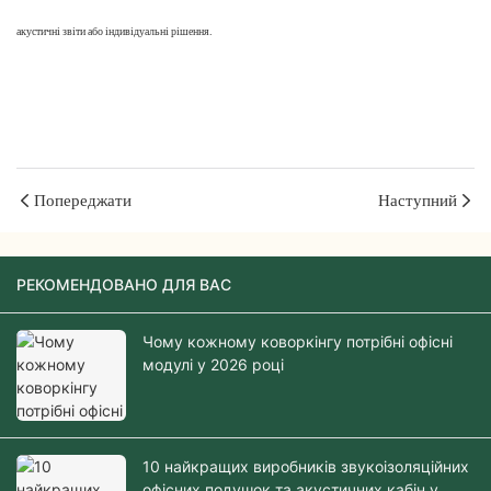
Привіт,
акустичні звіти або індивідуальні рішення.
світе
Попереджати
Наступний
РЕКОМЕНДОВАНО ДЛЯ ВАС
Чому кожному коворкінгу потрібні офісні
модулі у 2026 році
10 найкращих виробників звукоізоляційних
офісних подушок та акустичних кабін у