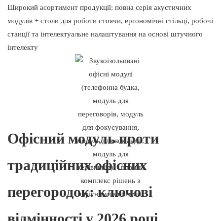
Широкий асортимент продукції: повна серія акустичних
модулів + столи для роботи стоячи, ергономічні стільці, робочі
станції та інтелектуальне налаштування на основі штучного
інтелекту
Офісний модуль проти
традиційних офісних
перегородок: ключові
відмінності у 2026 році