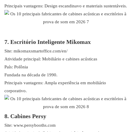
Principais vantagens: Design escandinavo e materiais sustentáveis.
7. Escritório Inteligente Mikomax
Site: mikomaxsmartoffice.com/en/
Atividade principal: Mobiliário e cabines acústicas
País: Polônia
Fundada na década de 1990.
Principais vantagens: Ampla experiência em mobiliário
corporativo.
8. Cabines Persy
Site: www.persybooths.com