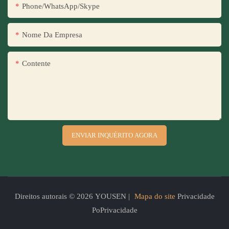
Phone/WhatsApp/Skype
Nome Da Empresa
Contente
ENVIAR INQUÉRITO AGORA
Direitos autorais © 2026 YOUSEN |
Mapa do site
Privacidade
PoPrivacidade