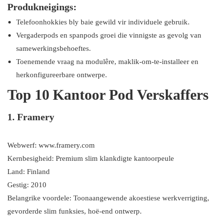
Produkneigings:
Telefoonhokkies bly baie gewild vir individuele gebruik.
Vergaderpods en spanpods groei die vinnigste as gevolg van
samewerkingsbehoeftes.
Toenemende vraag na modulêre, maklik-om-te-installeer en
herkonfigureerbare ontwerpe.
Top 10 Kantoor Pod Verskaffers
1. Framery
Webwerf: www.framery.com
Kernbesigheid: Premium slim klankdigte kantoorpeule
Land: Finland
Gestig: 2010
Belangrike voordele: Toonaangewende akoestiese werkverrigting,
gevorderde slim funksies, hoë-end ontwerp.