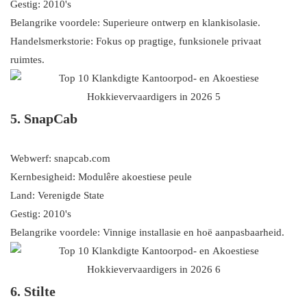
Gestig: 2010's
Belangrike voordele: Superieure ontwerp en klankisolasie.
Handelsmerkstorie: Fokus op pragtige, funksionele privaat
ruimtes.
5. SnapCab
Webwerf: snapcab.com
Kernbesigheid: Modulêre akoestiese peule
Land: Verenigde State
Gestig: 2010's
Belangrike voordele: Vinnige installasie en hoë aanpasbaarheid.
6. Stilte