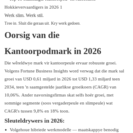
Werk slim. Werk stil.
Tree in. Sluit die geraas uit. Kry werk gedoen.
Oorsig van die
Kantoorpodmark in 2026
Die wêreldwye mark vir kantoorpeule ervaar robuuste groei.
Volgens Fortune Business Insights word verwag dat die mark sal
groei van USD 0,61 miljard in 2026 tot USD 1,33 miljard teen
2034, teen 'n saamgestelde jaarlikse groeikoers (CAGR) van
10,06%. Ander navorsingsfirmas skat selfs hoër groei, met
sommige segmente (soos vergaderpeule en slimpeule) wat
CAGR's tussen 9,8% en 18% toon.
Sleuteldrywers in 2026:
Volgehoue ​​hibriede werkmodelle — maatskappye benodig