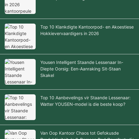
Top 10 Klankdigte Kantoorpod- en Akoestiese
Hokkievervaardigers in 2026
Yousen Intelligent Staande Lessenaar In-
Diepte Oorsig: Een-Aanraking Sit-Staan
Skakel
Top 10 Aanbevelings vir Staande Lessenaar:
Watter YOUSEN-model is die beste koop?
Van Oop Kantoor Chaos tot Gefokusde