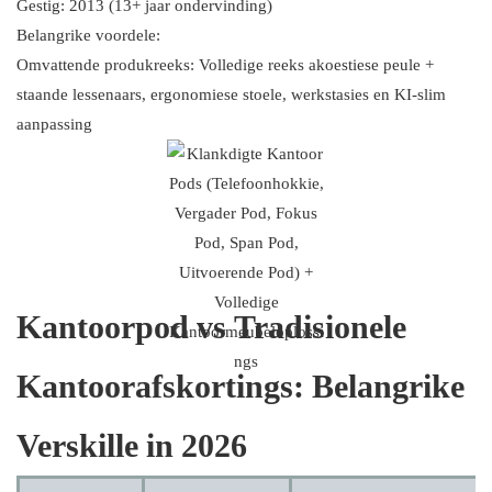
Gestig: 2013 (13+ jaar ondervinding)
Belangrike voordele:
Omvattende produkreeks: Volledige reeks akoestiese peule +
staande lessenaars, ergonomiese stoele, werkstasies en KI-slim
aanpassing
Kantoorpod vs Tradisionele
Kantoorafskortings: Belangrike
Verskille in 2026