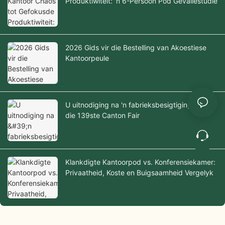
Produktiwiteit: 'n 6-Persoon Pod Gevallestudie
2026 Gids vir die Bestelling van Akoestiese
Kantoorpeule
U uitnodiging na 'n fabrieksbesigtiging tydens
die 139ste Canton Fair
Klankdigte Kantoorpod vs. Konferensiekamer:
Privaatheid, Koste en Buigsaamheid Vergelyk