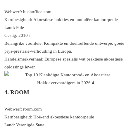
Webwerf: hushoffice.com
Kernbesigheid: Akoestiese hokkies en modulêre kantoorpeule
Land: Pole
Gestig: 2010's
Belangrike voordele: Kompakte en doeltreffende ontwerpe, goeie
prys-prestasie-verhouding in Europa.
Handelsmerkverhaal: Europese spesialis wat praktiese akoestiese
oplossings lewer.
4. ROOM
Webwerf: room.com
Kernbesigheid: Hoë-end akoestiese kantoorpeule
Land: Verenigde State