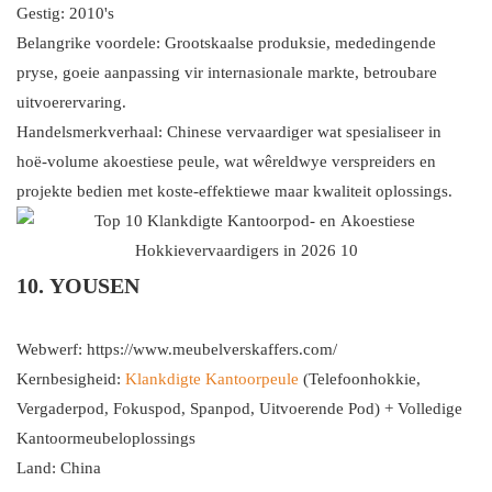
Gestig: 2010's
Belangrike voordele: Grootskaalse produksie, mededingende
pryse, goeie aanpassing vir internasionale markte, betroubare
uitvoerervaring.
Handelsmerkverhaal: Chinese vervaardiger wat spesialiseer in
hoë-volume akoestiese peule, wat wêreldwye verspreiders en
projekte bedien met koste-effektiewe maar kwaliteit oplossings.
10. YOUSEN
Webwerf:
https://www.meubelverskaffers.com/
Kernbesigheid:
Klankdigte Kantoorpeule
(Telefoonhokkie,
Vergaderpod, Fokuspod, Spanpod, Uitvoerende Pod) + Volledige
Kantoormeubeloplossings
Land: China