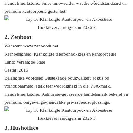
Handelsmerkstorie: Finse innoveerder wat die wêreldstandaard vir
premium kantoorpeule gestel het.
2. Zenboot
Webwerf: www.zenbooth.net
Kernbesigheid: Klankdigte telefoonhokkies en kantoorpeule
Land: Verenigde State
Gestig: 2015
Belangrike voordele: Uitstekende boukwaliteit, fokus op
volhoubaarheid, sterk teenwoordigheid in die VSA-mark.
Handelsmerkstorie: Kalifornië-gebaseerde handelsmerk bekend vir
premium, omgewingsvriendelike privaatheidsoplossings.
3. Hushoffice