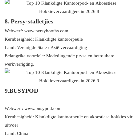
8. Persy-stalletjies
Webwerf: www.persybooths.com
Kernbesigheid: Klankdigte kantoorpeule
Land: Verenigde State / Asië vervaardiging
Belangrike voordele: Mededingende pryse en betroubare
werkverrigting.
9.BUSYPOD
Webwerf: www.busypod.com
Kernbesigheid: Klankdigte kantoorpeule en akoestiese hokkies vir
uitvoer
Land: China