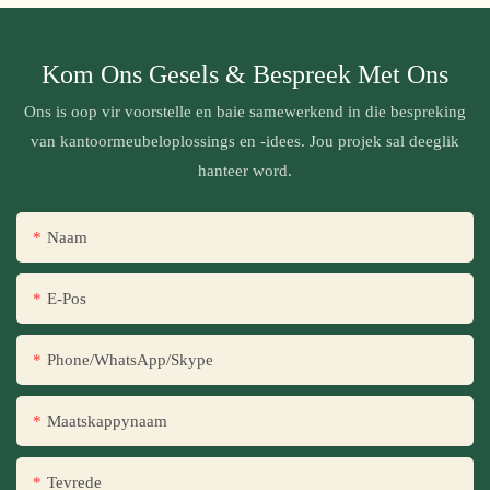
Kom Ons Gesels & Bespreek Met Ons
Ons is oop vir voorstelle en baie samewerkend in die bespreking
van kantoormeubeloplossings en -idees. Jou projek sal deeglik
hanteer word.
Naam
E-Pos
Phone/WhatsApp/Skype
Maatskappynaam
Tevrede