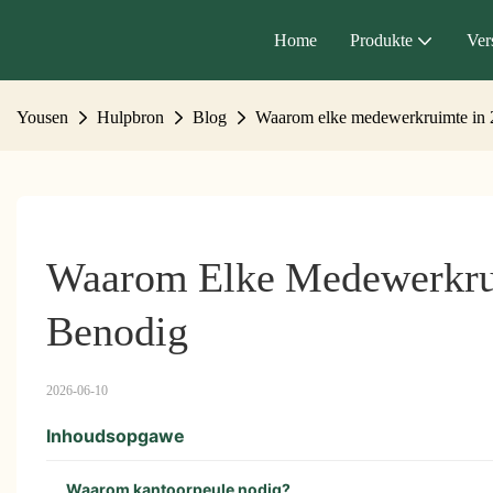
Home
Produkte
Ver
Yousen
Hulpbron
Blog
Waarom elke medewerkruimte in 
Waarom Elke Medewerkrui
Benodig
2026-06-10
Inhoudsopgawe
Waarom kantoorpeule nodig?