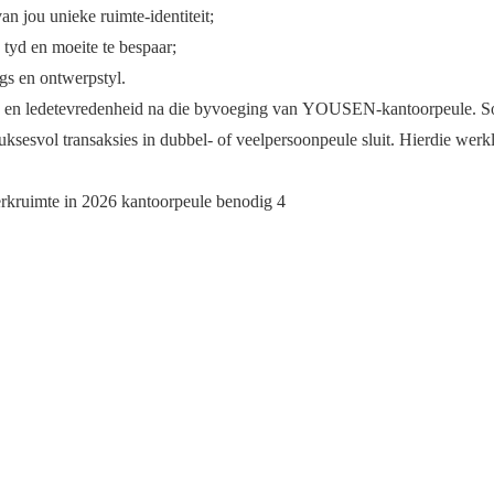
 jou unieke ruimte-identiteit;
 tyd en moeite te bespaar;
gs en ontwerpstyl.
ting en ledetevredenheid na die byvoeging van YOUSEN-kantoorpeule.
ksesvol transaksies in dubbel- of veelpersoonpeule sluit. Hierdie werk
.