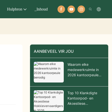
Hulpbron
_Inhoud
AANBEVEEL VIR JOU
Waarom elke
medewerkruimte in
2026 kantoorpeule
benodig
Top 10 Klankdigte
Kantoorpod- en
Akoestiese
Hokkievervaardigers