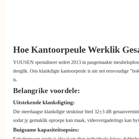
Hoe Kantoorpeule Werklik Ges
YOUSEN spesialiseer sedert 2013 in pasgemaakte meubeloplossi
deeglik. Ons klankdigte kantoorpeule is nie net eenvoudige "boks
is.
Belangrike voordele:
Uitstekende klankdigting:
Die meerlaagse klankdigte struktuur bied 32±3 dB geraasvermin
sodat jy gemaklik oproepe kan maak, videovergaderings kan by
Buigsame kapasiteitsopsies:
Enkelpersoon-peule is ideaal vir diep individuele fokus; dubbel