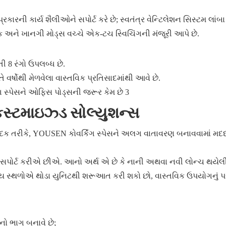
કારની કાર્ય શૈલીઓને સપોર્ટ કરે છે; સ્વતંત્ર વેન્ટિલેશન સિસ્ટમ લાં
ર્શક અને ખાનગી મોડ્સ વચ્ચે એક-ટચ સ્વિચિંગની મંજૂરી આપે છે.
ી 8 રંગો ઉપલબ્ધ છે.
્ષોથી મેળવેલા વાસ્તવિક પ્રતિસાદમાંથી આવે છે.
ણ કસ્ટમાઇઝ્ડ સોલ્યુશન્સ
દક તરીકે, YOUSEN કોવર્કિંગ સ્પેસને અલગ વાતાવરણ બનાવવામાં મદદ
પોર્ટ કરીએ છીએ. આનો અર્થ એ છે કે નાની અથવા નવી લોન્ચ થયેલી ક
ય સ્થળોએ થોડા યુનિટથી શરૂઆત કરી શકો છો, વાસ્તવિક ઉપયોગનું પ
નો ભાગ બનાવે છે;