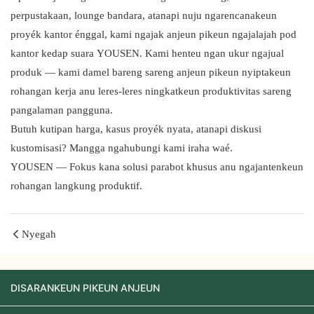
perpustakaan, lounge bandara, atanapi nuju ngarencanakeun
proyék kantor énggal, kami ngajak anjeun pikeun ngajalajah pod
kantor kedap suara YOUSEN. Kami henteu ngan ukur ngajual
produk — kami damel bareng sareng anjeun pikeun nyiptakeun
rohangan kerja anu leres-leres ningkatkeun produktivitas sareng
pangalaman pangguna.
Butuh kutipan harga, kasus proyék nyata, atanapi diskusi
kustomisasi? Mangga ngahubungi kami iraha waé.
YOUSEN — Fokus kana solusi parabot khusus anu ngajantenkeun
rohangan langkung produktif.
Nyegah
DISARANKEUN PIKEUN ANJEUN