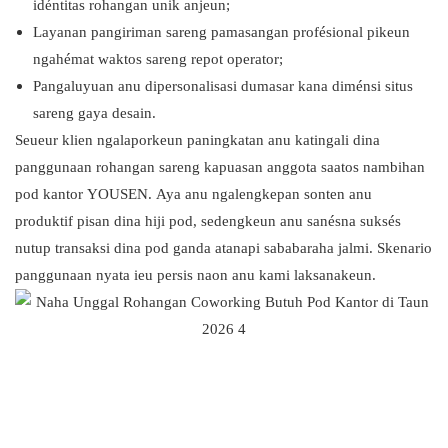
idéntitas rohangan unik anjeun;
Layanan pangiriman sareng pamasangan profésional pikeun
ngahémat waktos sareng repot operator;
Pangaluyuan anu dipersonalisasi dumasar kana diménsi situs
sareng gaya desain.
Seueur klien ngalaporkeun paningkatan anu katingali dina
panggunaan rohangan sareng kapuasan anggota saatos nambihan
pod kantor YOUSEN. Aya anu ngalengkepan sonten anu
produktif pisan dina hiji pod, sedengkeun anu sanésna suksés
nutup transaksi dina pod ganda atanapi sababaraha jalmi. Skenario
panggunaan nyata ieu persis naon anu kami laksanakeun.