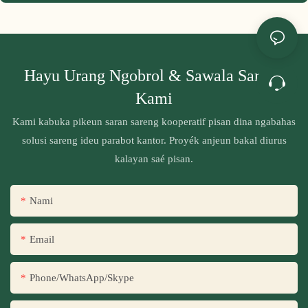
Hayu Urang Ngobrol & Sawala Sareng
Kami
Kami kabuka pikeun saran sareng kooperatif pisan dina ngabahas
solusi sareng ideu parabot kantor. Proyék anjeun bakal diurus
kalayan saé pisan.
Nami
Email
Phone/WhatsApp/Skype