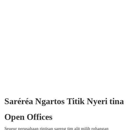
Saréréa Ngartos Titik Nyeri tina
Open Offices
Seueur perusahaan rintisan sareng tim alit milih rohangan