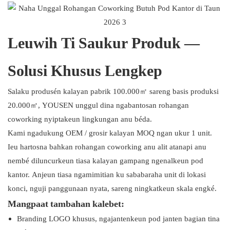
Leuwih Ti Saukur Produk —
Solusi Khusus Lengkep
Salaku produsén kalayan pabrik 100.000㎡ sareng basis produksi
20.000㎡, YOUSEN unggul dina ngabantosan rohangan
coworking nyiptakeun lingkungan anu béda.
Kami ngadukung OEM / grosir kalayan MOQ ngan ukur 1 unit.
Ieu hartosna bahkan rohangan coworking anu alit atanapi anu
nembé diluncurkeun tiasa kalayan gampang ngenalkeun pod
kantor. Anjeun tiasa ngamimitian ku sababaraha unit di lokasi
konci, nguji panggunaan nyata, sareng ningkatkeun skala engké.
Mangpaat tambahan kalebet:
Branding LOGO khusus, ngajantenkeun pod janten bagian tina