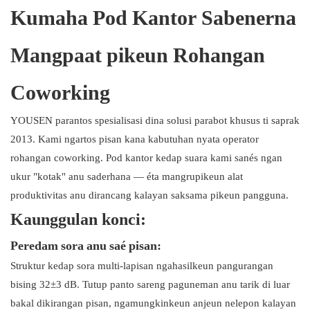
Kumaha Pod Kantor Sabenerna
Mangpaat pikeun Rohangan
Coworking
YOUSEN parantos spesialisasi dina solusi parabot khusus ti saprak
2013. Kami ngartos pisan kana kabutuhan nyata operator
rohangan coworking. Pod kantor kedap suara kami sanés ngan
ukur "kotak" anu saderhana — éta mangrupikeun alat
produktivitas anu dirancang kalayan saksama pikeun pangguna.
Kaunggulan konci:
Peredam sora anu saé pisan:
Struktur kedap sora multi-lapisan ngahasilkeun pangurangan
bising 32±3 dB. Tutup panto sareng paguneman anu tarik di luar
bakal dikirangan pisan, ngamungkinkeun anjeun nelepon kalayan