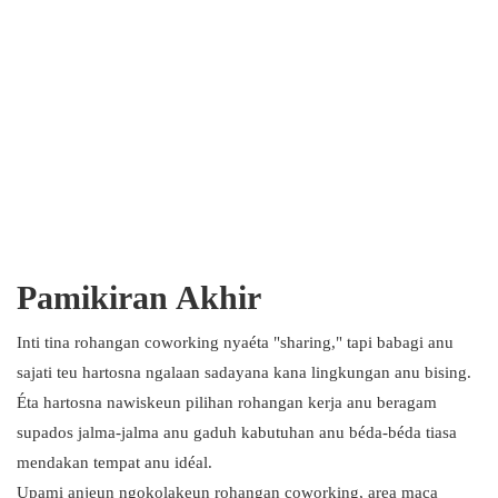
Pamikiran Akhir
Inti tina rohangan coworking nyaéta "sharing," tapi babagi anu
sajati teu hartosna ngalaan sadayana kana lingkungan anu bising.
Éta hartosna nawiskeun pilihan rohangan kerja anu beragam
supados jalma-jalma anu gaduh kabutuhan anu béda-béda tiasa
mendakan tempat anu idéal.
Upami anjeun ngokolakeun rohangan coworking, area maca