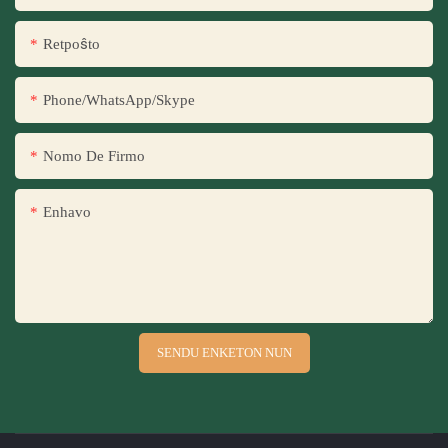
Retpoŝto
Phone/WhatsApp/Skype
Nomo De Firmo
Enhavo
SENDU ENKETON NUN