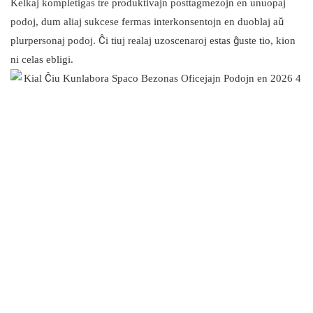
Kelkaj kompletigas tre produktivajn posttagmezojn en unuopaj
podoj, dum aliaj sukcese fermas interkonsentojn en duoblaj aŭ
plurpersonaj podoj. Ĉi tiuj realaj uzoscenaroj estas ĝuste tio, kion
ni celas ebligi.