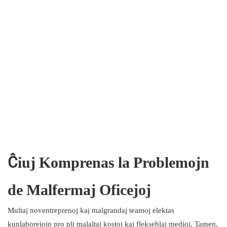
Ĉiuj Komprenas la Problemojn
de Malfermaj Oficejoj
Multaj noventreprenoj kaj malgrandaj teamoj elektas
kunlaborejojn pro pli malaltaj kostoj kaj flekseblaj medioj. Tamen,