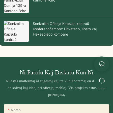
Kantona Foiro
Sonizolita Oficeja Kapsulo kontraŭ
Konferencĉambro: Privateco, Kosto kaj
Fleksebleco Kompare
Ni Parolu Kaj Diskutu Kun Ni
Ni estas malfermaj al sugestoj kaj tre kunlaboremaj en diskutado
de solvoj kaj ideoj pri oficejaj mebloj. Via projekto estos bone
prizorgata.
Nomo