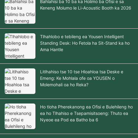
Bahlahisi ba 10 ba ka Holimo ba Ofisi e sa
Keneng Molumo le Li-Acoustic Booth ka 2026
Tlhahlobo e tebileng ea Yousen Intelligent
Standing Desk: Ho Fetola ha Sit-Stand ka ho
Ama Hantle
Litlhahiso tse 10 tse Hloahloa tsa Deske e
Emeng: Ke Mohlala ofe oa YOUSEN o
Molemohali oa ho Reka?
Ho tloha Pherekanong ea Ofisi e Bulehileng ho
ea ho Tlhahiso e Tsepamisitsoeng: Thuto ea
Nyeoe ea Pod ea Batho ba 6