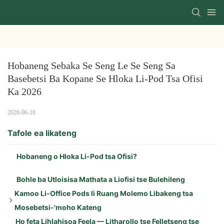
Hobaneng Sebaka Se Seng Le Se Seng Sa 
Basebetsi Ba Kopane Se Hloka Li-Pod Tsa Ofisi 
Ka 2026
2026-06-10
Tafole ea likateng
Hobaneng o Hloka Li-Pod tsa Ofisi?
Bohle ba Utloisisa Mathata a Liofisi tse Bulehileng
Kamoo Li-Office Pods li Ruang Molemo Libakeng tsa
Mosebetsi-'moho Kateng
Ho feta Lihlahisoa Feela — Litharollo tse Felletseng tse
Melemo ea Bohlokoa: