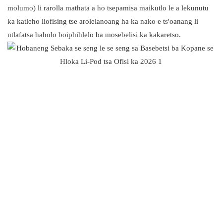
molumo) li rarolla mathata a ho tsepamisa maikutlo le a lekunutu
ka katleho liofising tse arolelanoang ha ka nako e ts'oanang li
ntlafatsa haholo boiphihlelo ba mosebelisi ka kakaretso.