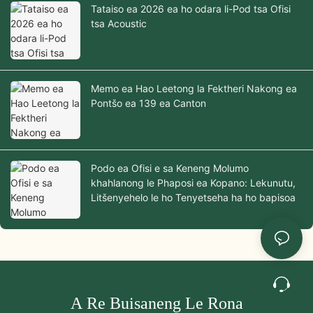
Tataiso ea 2026 ea ho odara li-Pod tsa Ofisi
tsa Acoustic
Memo ea Hao Leetong la Fektheri Nakong ea
Pontšo ea 139 ea Canton
Podo ea Ofisi e sa Keneng Molumo
khahlanong le Phaposi ea Kopano: Lekunutu,
Litšenyehelo le ho Tenyetseha ha ho bapisoa
A Re Buisaneng Le Rona