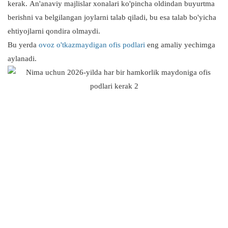
kerak. An'anaviy majlislar xonalari ko'pincha oldindan buyurtma
berishni va belgilangan joylarni talab qiladi, bu esa talab bo'yicha
ehtiyojlarni qondira olmaydi.
Bu yerda
ovoz o'tkazmaydigan ofis podlari
eng amaliy yechimga
aylanadi.