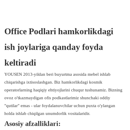
Office Podlari hamkorlikdagi
ish joylariga qanday foyda
keltiradi
YOUSEN 2013-yildan beri buyurtma asosida mebel ishlab
chiqarishga ixtisoslashgan. Biz hamkorlikdagi kosmik
operatorlarning haqiqiy ehtiyojlarini chuqur tushunamiz. Bizning
ovoz o'tkazmaydigan ofis podkastlarimiz shunchaki oddiy
"qutilar" emas - ular foydalanuvchilar uchun puxta o'ylangan
holda ishlab chiqilgan unumdorlik vositalaridir.
Asosiy afzalliklari: