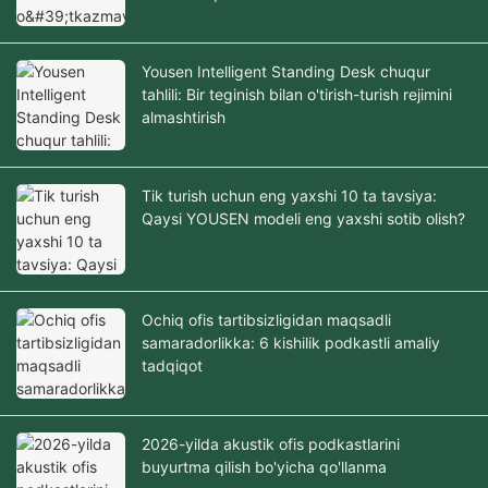
Yousen Intelligent Standing Desk chuqur
tahlili: Bir teginish bilan o'tirish-turish rejimini
almashtirish
Tik turish uchun eng yaxshi 10 ta tavsiya:
Qaysi YOUSEN modeli eng yaxshi sotib olish?
Ochiq ofis tartibsizligidan maqsadli
samaradorlikka: 6 kishilik podkastli amaliy
tadqiqot
2026-yilda akustik ofis podkastlarini
buyurtma qilish bo'yicha qo'llanma