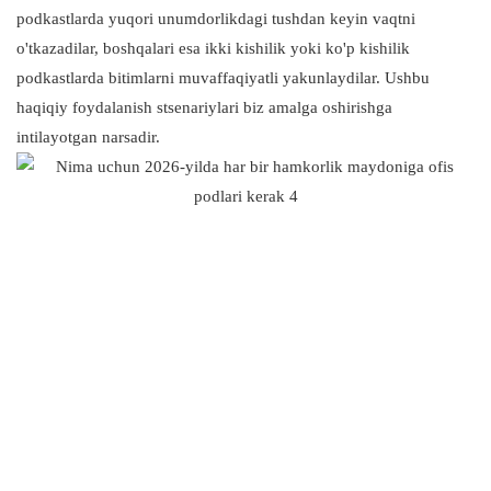
podkastlarda yuqori unumdorlikdagi tushdan keyin vaqtni
o'tkazadilar, boshqalari esa ikki kishilik yoki ko'p kishilik
podkastlarda bitimlarni muvaffaqiyatli yakunlaydilar. Ushbu
haqiqiy foydalanish stsenariylari biz amalga oshirishga
intilayotgan narsadir.