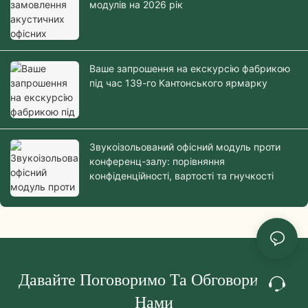
модулів на 2026 рік
Ваше запрошення на екскурсію фабрикою
під час 139-го Кантонського ярмарку
Звукоізольований офісний модуль проти
конференц-залу: порівняння
конфіденційності, вартості та гнучкості
Давайте Поговоримо Та Обговоримо З
Нами