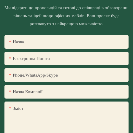
Ми відкриті до пропозицій та готові до співпраці в обговоренні
рішень та ідей щодо офісних меблів. Ваш проект буде
розглянуто з найкращою можливістю.
Назва
Електронна Пошта
Phone/WhatsApp/Skype
Назва Компанії
Зміст