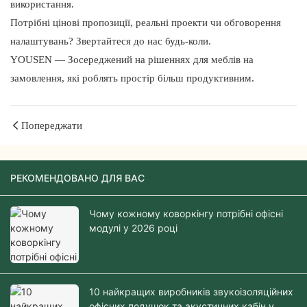
використання.
Потрібні цінові пропозиції, реальні проекти чи обговорення
налаштувань? Звертайтеся до нас будь-коли.
YOUSEN — Зосереджений на рішеннях для меблів на
замовлення, які роблять простір більш продуктивним.
Попереджати
РЕКОМЕНДОВАНО ДЛЯ ВАС
Чому кожному коворкінгу потрібні офісні
модулі у 2026 році
10 найкращих виробників звукоізоляційних
офісних подушок та акустичних кабін у