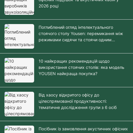
2026 році
Поглиблений огляд інтелектуального
стоячого столу Yousen: перемикання між
режимами сидячи та стоячи одним
дотиком
10 найкращих рекомендацій щодо
використання стоячих столів: яка модель
YOUSEN найкраща покупка?
Від хаосу відкритого офісу до
цілеспрямованої продуктивності:
тематичне дослідження групи з 6 осіб
Посібник із замовлення акустичних офісних