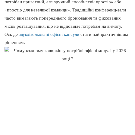
потрібен приватний, але зручний «особистий простір» або
«простір для невеликої команди». Традиційні конференц-зали
часто вимагають попереднього бронювання та фіксованих
місць розташування, що не відповідає потребам на вимогу.
Ось де
звукоізольовані офісні капсули
стати найпрактичнішим
рішенням.