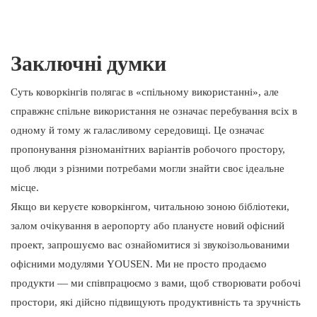
Заключні думки
Суть коворкінгів полягає в «спільному використанні», але
справжнє спільне використання не означає перебування всіх в
одному й тому ж галасливому середовищі. Це означає
пропонування різноманітних варіантів робочого простору,
щоб люди з різними потребами могли знайти своє ідеальне
місце.
Якщо ви керуєте коворкінгом, читальною зоною бібліотеки,
залом очікування в аеропорту або плануєте новий офісний
проект, запрошуємо вас ознайомитися зі звукоізольованими
офісними модулями YOUSEN. Ми не просто продаємо
продукти — ми співпрацюємо з вами, щоб створювати робочі
простори, які дійсно підвищують продуктивність та зручність