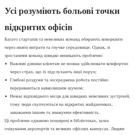
Усі розуміють больові точки
відкритих офісів
Багато стартапів та невеликих команд обирають коворкінги
через нижчі витрати та гнучке середовище. Однак, зі
зростанням команд швидко виникають проблеми:
Важливі дзвінки клієнтам не можна здійснювати комфортно
через страх, що їх підслухають інші поруч;
Глибокі роздуми та зосереджена робота постійно
перериваються навколишнім шумом;
Немає відповідного місця для швидких невеликих зустрічей,
тому люди скупчуються на відкритих майданчиках,
заважаючи іншим та знижуючи ефективність.
Ці проблеми однаково поширені в бібліотеках, залах
очікування аеропортів та великих офісних кампусах. Людям