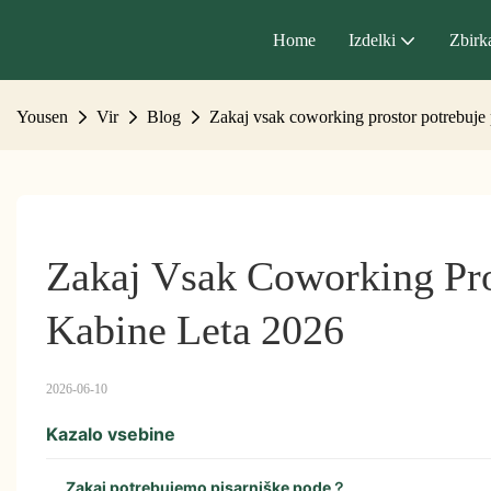
Home
Izdelki
Zbirk
Yousen
Vir
Blog
Zakaj vsak coworking prostor potrebuje 
Zakaj Vsak Coworking Pros
Kabine Leta 2026
2026-06-10
Kazalo vsebine
Zakaj potrebujemo pisarniške pode？