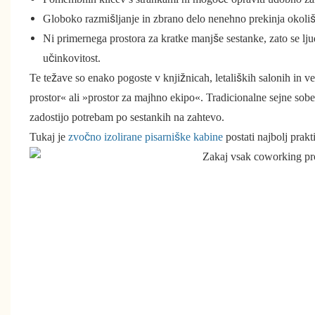
Globoko razmišljanje in zbrano delo nenehno prekinja okoliš
Ni primernega prostora za kratke manjše sestanke, zato se lju
učinkovitost.
Te težave so enako pogoste v knjižnicah, letaliških salonih in v
prostor« ali »prostor za majhno ekipo«. Tradicionalne sejne sobe
zadostijo potrebam po sestankih na zahtevo.
Tukaj je
zvočno izolirane pisarniške kabine
postati najbolj prakt