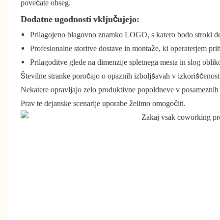
povečate obseg.
Dodatne ugodnosti vključujejo:
Prilagojeno blagovno znamko LOGO, s katero bodo stroki del 
Profesionalne storitve dostave in montaže, ki operaterjem prih
Prilagoditve glede na dimenzije spletnega mesta in slog oblik
Številne stranke poročajo o opaznih izboljšavah v izkoriščenos
Nekatere opravljajo zelo produktivne popoldneve v posameznih 
Prav te dejanske scenarije uporabe želimo omogočiti.