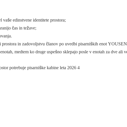
vaše edinstvene identitete prostora;
ranijo čas in težave;
ovanja.
ti prostora in zadovoljstvu članov po uvedbi pisarniških enot YOUSEN
enotah, medtem ko druge uspešno sklepajo posle v enotah za dve ali v