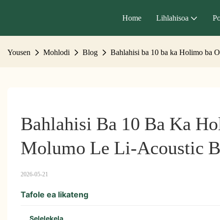
Home
Lihlahisoa
Po
Yousen
Mohlodi
Blog
Bahlahisi ba 10 ba ka Holimo ba O
Bahlahisi Ba 10 Ba Ka Ho
Molumo Le Li-Acoustic B
2026-05-21
Tafole ea likateng
Selelekela