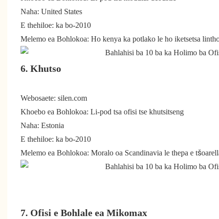
Naha: United States
E thehiloe: ka bo-2010
Melemo ea Bohlokoa: Ho kenya ka potlako le ho iketsetsa lint
6. Khutso
Webosaete: silen.com
Khoebo ea Bohlokoa: Li-pod tsa ofisi tse khutsitseng
Naha: Estonia
E thehiloe: ka bo-2010
Melemo ea Bohlokoa: Moralo oa Scandinavia le thepa e tšoarell
7. Ofisi e Bohlale ea Mikomax