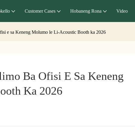
kello
Customer Cases
Hobaneng Rona
Video
fisi e sa Keneng Molumo le Li-Acoustic Booth ka 2026
limo Ba Ofisi E Sa Keneng 
ooth Ka 2026