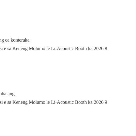
ng ea konteraka.
pahalang.