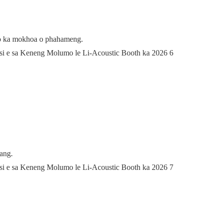
ho ka mokhoa o phahameng.
ang.