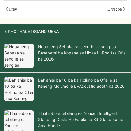
Prev
E 'ngoe
E KHOTHALETSOANG UENA
Hobaneng Sebaka se seng le se seng sa
Basebetsi ba Kopane se Hloka Li-Pod tsa Ofisi
ka 2026
Bahlahisi ba 10 ba ka Holimo ba Ofisi e sa
Keneng Molumo le Li-Acoustic Booth ka 2026
Tlhahlobo e tebileng ea Yousen Intelligent
Standing Desk: Ho Fetola ha Sit-Stand ka ho
Ama Hantle