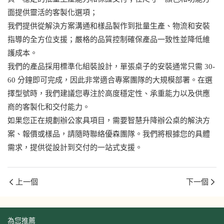
面提供靈活的客製化選項；
我們提供從解決方案溝通和樣品製作到批量生產、物流和安裝
指導的全方位支援；嚴格的品質控制確保產品一致性並降低維
護成本。
我們的產品採用標準化組裝設計，單張桌子的安裝通常只需 30-
60 分鐘即可完成，因此非常適合專案團隊的大規模部署。在選
擇型號時，我們建議您專注於高度穩定性、承重能力以及供應
商的客製化和交付能力。
如果您正在規劃辦公家具項目，需要智慧升降辦公桌的解決方
案、報價或樣品，請隨時聯絡優森團隊。我們將根據您的具體
需求，提供從設計到交付的一站式支援。
上一個
下一個
為您推薦