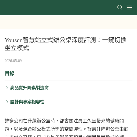
Yousen智慧站立式辦公桌深度評測：一鍵切換
坐立模式
2026-05-09
目錄
高品質升降桌製造商
測試的兩款產品是優森計畫中常用的關鍵產品：
設計與專案相容性
以下是核心規格的比較：
許多公司在升級辦公室時，都會關注員工久坐帶來的健康問
題，以及混合辦公模式所需的空間彈性。智慧升降辦公桌由於