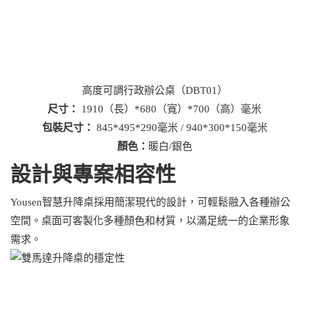
高度可調行政辦公桌（DBT01）
尺寸：
1910（長）*680（寬）*700（高）毫米
包裝尺寸：
845*495*290毫米 / 940*300*150毫米
顏色：
暖白/銀色
設計與專案相容性
Yousen智慧升降桌採用簡潔現代的設計，可輕鬆融入各種辦公
空間。桌面可客製化多種顏色和材質，以滿足統一的企業形象
需求。