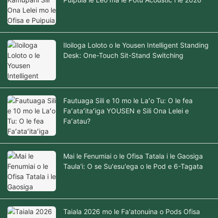
Iloiloga Loloto o le Yousen Intelligent Standing
Desk: One-Touch Sit-Stand Switching
Fautuaga Sili e 10 mo le Laʻo Tu: O le fea
Faʻataʻitaʻiga YOUSEN e Sili Ona Lelei e
Faʻatau?
Mai le Fenumiai o le Ofisa Tatala i le Gaosiga
Taula'i: O se Su'esu'ega o le Pod e 6-Tagata
Taiala 2026 mo le Fa'atonuina o Pods Ofisa