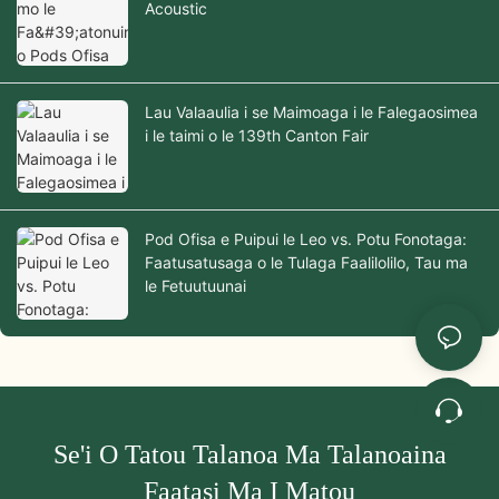
Acoustic
Lau Valaaulia i se Maimoaga i le Falegaosimea
i le taimi o le 139th Canton Fair
Pod Ofisa e Puipui le Leo vs. Potu Fonotaga:
Faatusatusaga o le Tulaga Faalilolilo, Tau ma
le Fetuutuunai
Se'i O Tatou Talanoa Ma Talanoaina
Faatasi Ma I Matou