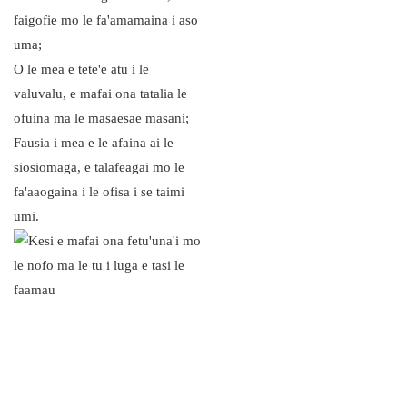
faigofie mo le fa'amamaina i aso
uma;
O le mea e tete'e atu i le
valuvalu, e mafai ona tatalia le
ofuina ma le masaesae masani;
Fausia i mea e le afaina ai le
siosiomaga, e talafeagai mo le
fa'aaogaina i le ofisa i se taimi
umi.