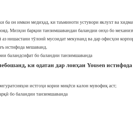
и ба он имкон медиҳад, ки таъминоти устувори яклухт ва хидм
ояд. Мизҳои барқии танзимшавандаи баландии онҳо бо механи
ӣ аз нишастани тӯлонӣ мусоидат мекунанд ва дар офисҳои корпо
сеъ истифода мешаванд.
ебошанд, ки одатан дар лоиҳаи Yousen истифода
фигуратсияҳои истгоҳи кории миқёси калон мувофиқ аст;