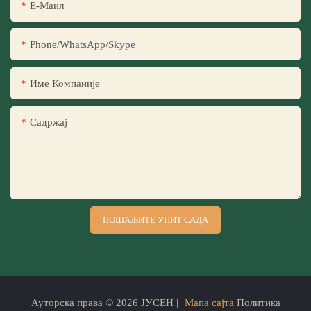
Е-Маил
Phone/WhatsApp/Skype
Име Компаније
Садржај
ПОШАЉИТЕ УПИТ САДА
Ауторска права © 2026 ЈУСЕН |
Мапа сајта
Политика