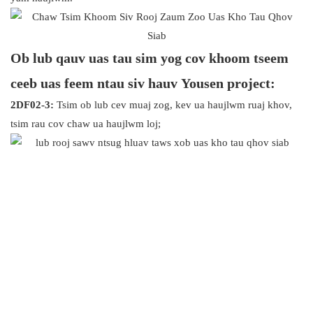
Ob lub qauv uas tau sim yog cov khoom tseem
ceeb uas feem ntau siv hauv Yousen project:
2DF02-3:
Tsim ob lub cev muaj zog, kev ua haujlwm ruaj khov,
tsim rau cov chaw ua haujlwm loj;