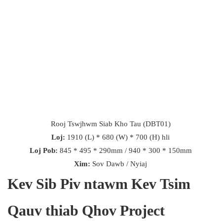
Rooj Tswjhwm Siab Kho Tau (DBT01)
Loj:
1910 (L) * 680 (W) * 700 (H) hli
Loj Pob:
845 * 495 * 290mm / 940 * 300 * 150mm
Xim:
Sov Dawb / Nyiaj
Kev Sib Piv ntawm Kev Tsim
Qauv thiab Qhov Project