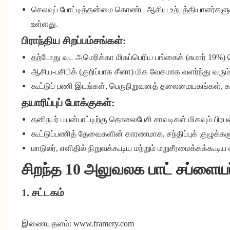
செலவுப் போட்டித்தன்மை கொண்ட ஆசிய உற்பத்தியாளர்களுக்
உள்ளது.
பிராந்திய சிறப்பம்சங்கள்:
தற்போது வட அமெரிக்கா மிகப்பெரிய பங்கைக் (சுமார் 19%
ஆசிய-பசிபிக் (குறிப்பாக சீனா) மிக வேகமாக வளர்ந்து வரும்
கூட்டுப் பணி இடங்கள், பெருநிறுவனத் தலைமையகங்கள், கல்
தயாரிப்புப் போக்குகள்:
தனிநபர் பயன்பாட்டிற்கு தொலைபேசி சாவடிகள் மிகவும் பிர
கூட்டுப்பணித் தேவைகளின் காரணமாக, சந்திப்புக் குழுக்க
மாடுலர், எளிதில் நிறுவக்கூடிய மற்றும் மறுசீரமைக்கக்கூ
சிறந்த 10 அலுவலக பாட் சப்ளைய
1. சட்டகம்
இணையதளம்: www.framery.com