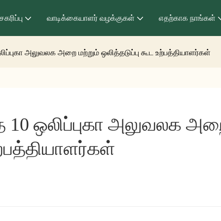
ேகரிப்பு
வாடிக்கையாளர் வழக்குகள்
எதற்காக நாங்கள்
ிப்புகா அலுவலக அறை மற்றும் ஒலித்தடுப்பு கூட உற்பத்தியாளர்கள்
த 10 ஒலிப்புகா அலுவலக அறை
ற்பத்தியாளர்கள்