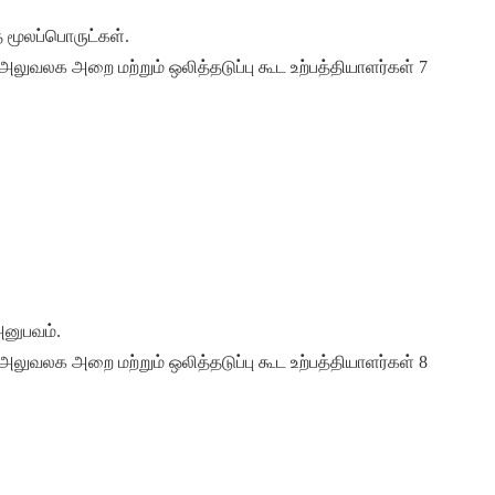
த மூலப்பொருட்கள்.
அனுபவம்.