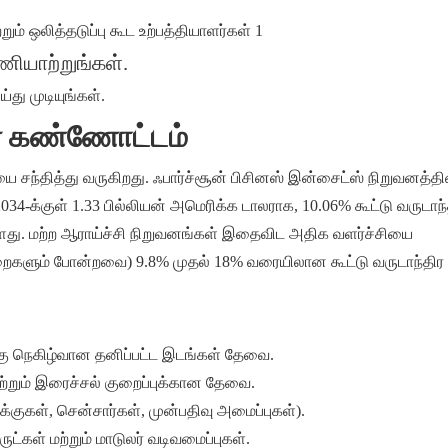
ியாற்றுங்கள்.
து முடியுங்கள்.
ன் கண்ணோட்டம்
தித்து வருகிறது. ஃபார்ச்சூன் பிசினஸ் இன்சைட்ஸ் நிறுவனத்தின
034-க்குள் 1.33 பில்லியன் அமெரிக்க டாலராக, 10.06% கூட்டு வருடாந்
ள்ளது. மற்ற ஆராய்ச்சி நிறுவனங்கள் இதைவிட அதிக வளர்ச்சியை
 அறைகளும் போன்றவை) 9.8% முதல் 18% வரையிலான கூட்டு வருடாந்திர 
்கு நெகிழ்வான தனிப்பட்ட இடங்கள் தேவை.
்றும் இரைச்சல் குறைப்புக்கான தேவை.
்குகள், சென்சார்கள், முன்பதிவு அமைப்புகள்).
்கள் மற்றும் மாடுலர் வடிவமைப்புகள்.