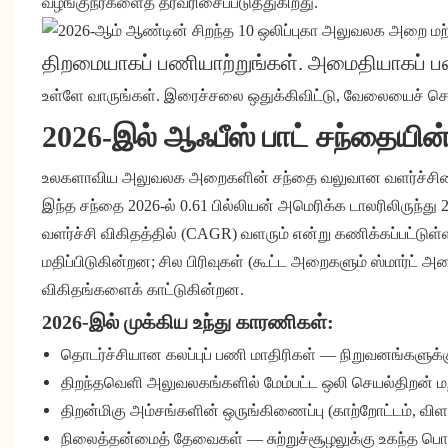
வழங்குநர்களைத் தரவரிசைப்படுத்துகிறது.
திறமையாகப் பணியாற்றுங்கள். அமைதியாகப் பண
உள்ளே வாருங்கள். இரைச்சலை ஒதுக்கிவிட்டு, வேலையைச் செய்
2026-இல் ஆஃபீஸ் பாட் சந்தையி
உலகளாவிய அலுவலக அறைகளின் சந்தை வலுவான வளர்ச்சியை சந்
இந்த சந்தை 2026-ல் 0.61 பில்லியன் அமெரிக்க டாலரிலிருந்து 2
வளர்ச்சி விகிதத்தில் (CAGR) வளரும் என்று கணிக்கப்பட்டு
மதிப்பிடுகின்றன; சில பிரிவுகள் (கூட்ட அறைகளும் ஸ்மார்ட்
விகிதங்களைக் காட்டுகின்றன.
2026-இல் முக்கிய உந்து காரணிகள்:
தொடர்ச்சியான கலப்புப் பணி மாதிரிகள் — நிறுவனங்களுக
திறந்தவெளி அலுவலகங்களில் மேம்பட்ட ஒலி செயல்திறன் மற
திறன்மிகு அம்சங்களின் ஒருங்கிணைப்பு (காற்றோட்டம், விளக
நிலைத்தன்மைத் தேவைகள் — சுற்றுச்சூழலுக்கு உகந்த பொருட