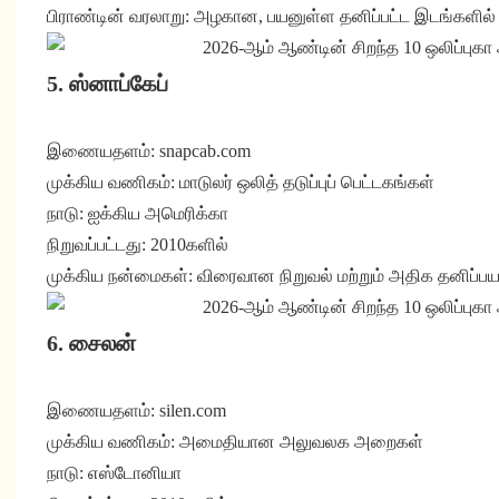
பிராண்டின் வரலாறு: அழகான, பயனுள்ள தனிப்பட்ட இடங்களில்
5. ஸ்னாப்கேப்
இணையதளம்: snapcab.com
முக்கிய வணிகம்: மாடுலர் ஒலித் தடுப்புப் பெட்டகங்கள்
நாடு: ஐக்கிய அமெரிக்கா
நிறுவப்பட்டது: 2010களில்
முக்கிய நன்மைகள்: விரைவான நிறுவல் மற்றும் அதிக தனிப்ப
6. சைலன்
இணையதளம்: silen.com
முக்கிய வணிகம்: அமைதியான அலுவலக அறைகள்
நாடு: எஸ்டோனியா