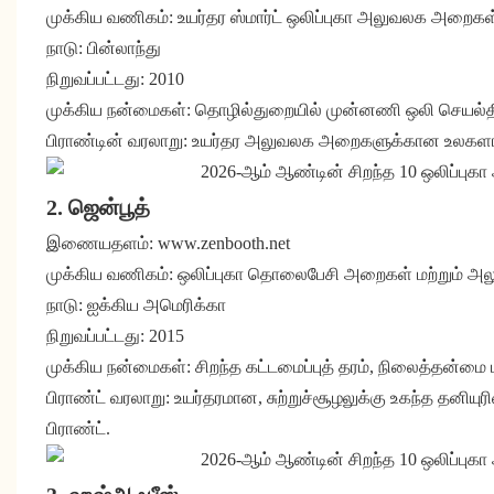
முக்கிய வணிகம்: உயர்தர ஸ்மார்ட் ஒலிப்புகா அலுவலக அறைகள
நாடு: பின்லாந்து
நிறுவப்பட்டது: 2010
முக்கிய நன்மைகள்: தொழில்துறையில் முன்னணி ஒலி செயல்திறன்
பிராண்டின் வரலாறு: உயர்தர அலுவலக அறைகளுக்கான உலகளாவிய
2. ஜென்பூத்
இணையதளம்: www.zenbooth.net
முக்கிய வணிகம்: ஒலிப்புகா தொலைபேசி அறைகள் மற்றும் அல
நாடு: ஐக்கிய அமெரிக்கா
நிறுவப்பட்டது: 2015
முக்கிய நன்மைகள்: சிறந்த கட்டமைப்புத் தரம், நிலைத்தன்ம
பிராண்ட் வரலாறு: உயர்தரமான, சுற்றுச்சூழலுக்கு உகந்த தனி
பிராண்ட்.