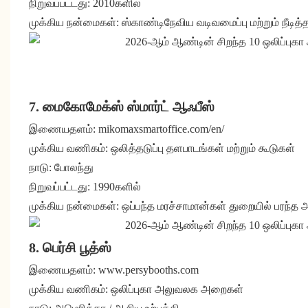
நிறுவப்பட்டது: 2010களில்
முக்கிய நன்மைகள்: ஸ்காண்டிநேவிய வடிவமைப்பு மற்றும் நீடித்
7. மைகோமேக்ஸ் ஸ்மார்ட் ஆஃபீஸ்
இணையதளம்: mikomaxsmartoffice.com/en/
முக்கிய வணிகம்: ஒலித்தடுப்பு தளபாடங்கள் மற்றும் கூடுகள்
நாடு: போலந்து
நிறுவப்பட்டது: 1990களில்
முக்கிய நன்மைகள்: ஒப்பந்த மரச்சாமான்கள் துறையில் பரந்த 
8. பெர்சி பூத்ஸ்
இணையதளம்: www.persybooths.com
முக்கிய வணிகம்: ஒலிப்புகா அலுவலக அறைகள்