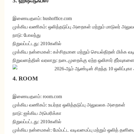
3. ஹஷ்ஆஃபீஸ்
இணையதளம்: hushoffice.com
முக்கிய வணிகம்: ஒலித்தடுப்பு அறைகள் மற்றும் மாடுலர் அலு
நாடு: போலந்து
நிறுவப்பட்டது: 2010களில்
முக்கிய நன்மைகள்: கச்சிதமான மற்றும் செயல்திறன் மிக்க வட
நிறுவனத்தின் வரலாறு: நடைமுறைக்கு ஏற்ற ஒலிசார் தீர்வுகளை 
4. ROOM
இணையதளம்: room.com
முக்கிய வணிகம்: உயர்தர ஒலித்தடுப்பு அலுவலக அறைகள்
நாடு: ஐக்கிய அமெரிக்கா
நிறுவப்பட்டது: 2010களில்
முக்கிய நன்மைகள்: மேம்பட்ட வடிவமைப்பு மற்றும் ஒலித் தனிமை