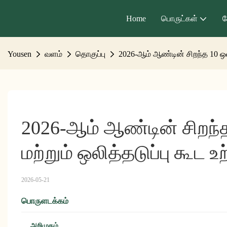
Home
பொருட்கள்
ச
Yousen
வளம்
தொகுப்பு
2026-ஆம் ஆண்டின் சிறந்த 10 ஒல
2026-ஆம் ஆண்டின் சிறந்
மற்றும் ஒலித்தடுப்பு கூட உ
2026-05-21
பொருளடக்கம்
அறிமுகம்