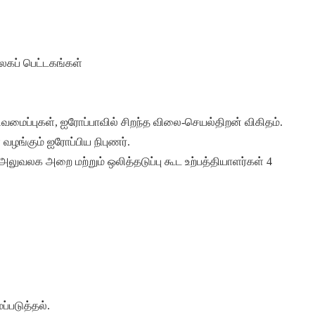
வலகப் பெட்டகங்கள்
ிவமைப்புகள், ஐரோப்பாவில் சிறந்த விலை-செயல்திறன் விகிதம்.
வழங்கும் ஐரோப்பிய நிபுணர்.
ப்படுத்தல்.