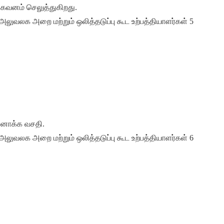
 கவனம் செலுத்துகிறது.
யனாக்க வசதி.