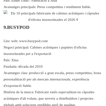
País: Estats Units / Fabricació a Àsia
Avantatges principals: Preus competitius i rendiment fiable.
9.BUSYPOD
Lloc web: www.busypod.com
Negoci principal: Cabines acústiques i pupitres d'oficina
insonoritzades per a l'exportació
País: Xina
Fundada: dècada del 2010
Avantatges clau: producció a gran escala, preus competitius, bona
personalització per als mercats internacionals, experiència
d'exportació fiable.
Història de la marca: Fabricant xinès especialitzat en càpsules
acústiques d'alt volum, que serveix a distribuïdors i projectes
globals amb solucions rendibles però de qualitat.