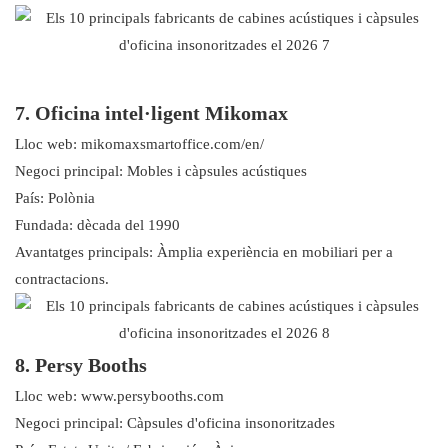
7. Oficina intel·ligent Mikomax
Lloc web: mikomaxsmartoffice.com/en/
Negoci principal: Mobles i càpsules acústiques
País: Polònia
Fundada: dècada del 1990
Avantatges principals: Àmplia experiència en mobiliari per a
contractacions.
8. Persy Booths
Lloc web: www.persybooths.com
Negoci principal: Càpsules d'oficina insonoritzades