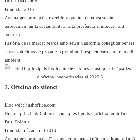
País: Estats Units
Fundada: 2015
Avantatges principals: excel·lent qualitat de construcció,
enfocament en la sostenibilitat, forta presència al mercat nord-
americà.
Història de la marca: Marca amb seu a Califòrnia coneguda per les
seves solucions de privadesa premium i respectuoses amb el medi
ambient.
3. Oficina de silenci
Lloc web: hushoffice.com
Negoci principal: Cabines acústiques i pods d'oficina modulars
País: Polònia
Fundada: dècada del 2010
Avantatges principals: Dissenys compactes i eficients, bona relació