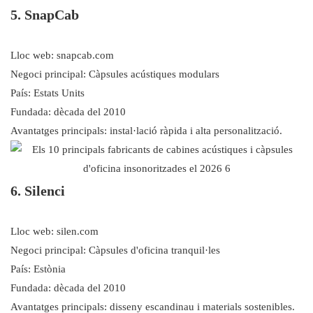
5. SnapCab
Lloc web: snapcab.com
Negoci principal: Càpsules acústiques modulars
País: Estats Units
Fundada: dècada del 2010
Avantatges principals: instal·lació ràpida i alta personalització.
6. Silenci
Lloc web: silen.com
Negoci principal: Càpsules d'oficina tranquil·les
País: Estònia
Fundada: dècada del 2010
Avantatges principals: disseny escandinau i materials sostenibles.