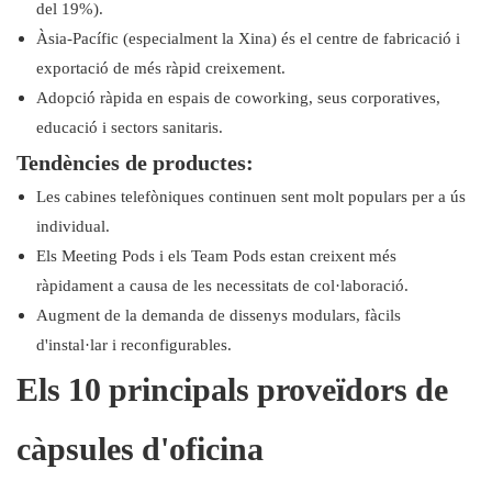
del 19%).
Àsia-Pacífic (especialment la Xina) és el centre de fabricació i
exportació de més ràpid creixement.
Adopció ràpida en espais de coworking, seus corporatives,
educació i sectors sanitaris.
Tendències de productes:
Les cabines telefòniques continuen sent molt populars per a ús
individual.
Els Meeting Pods i els Team Pods estan creixent més
ràpidament a causa de les necessitats de col·laboració.
Augment de la demanda de dissenys modulars, fàcils
d'instal·lar i reconfigurables.
Els 10 principals proveïdors de
càpsules d'oficina