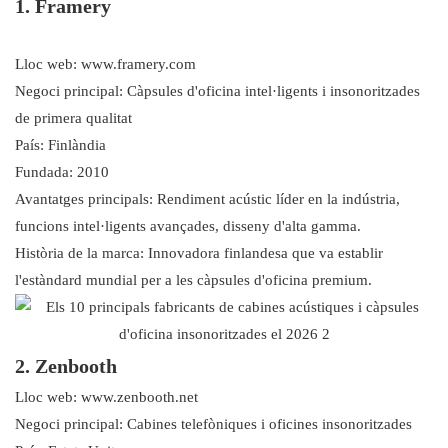
1. Framery
Lloc web: www.framery.com
Negoci principal: Càpsules d'oficina intel·ligents i insonoritzades
de primera qualitat
País: Finlàndia
Fundada: 2010
Avantatges principals: Rendiment acústic líder en la indústria,
funcions intel·ligents avançades, disseny d'alta gamma.
Història de la marca: Innovadora finlandesa que va establir
l'estàndard mundial per a les càpsules d'oficina premium.
2. Zenbooth
Lloc web: www.zenbooth.net
Negoci principal: Cabines telefòniques i oficines insonoritzades