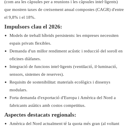
(com ara les càpsules per a reunions i les càpsules intel·ligents)
que mostren taxes de creixement anual compostes (CAGR) d'entre
el 9,8% i el 18%.
Impulsors clau el 2026:
Models de treball híbrids persistents: les empreses necessiten
espais privats flexibles.
Demanda d'un millor rendiment acústic i reducció del soroll en
oficines diàfanes.
Integració de funcions intel·ligents (ventilació, il·luminació,
sensors, sistemes de reserves).
Requisits de sostenibilitat: materials ecològics i dissenys
modulars.
Forta demanda d'exportació d'Europa i Amèrica del Nord a
fabricants asiàtics amb costos competitius.
Aspectes destacats regionals:
Amèrica del Nord actualment té la quota més gran (al voltant