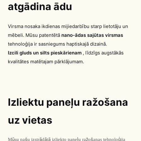
atgādina ādu
Virsma nosaka ikdienas mijiedarbību starp lietotāju un
mēbeli. Mūsu patentētā
nano-ādas sajūtas virsmas
tehnoloģija ir sasniegums haptiskajā dizainā.
Izcili gluds un silts pieskārienam
, līdzīgs augstākās
kvalitātes matētajam pārklājumam.
Izliektu paneļu ražošana
uz vietas
Mūsu pašu izstrādātā izliekto paneļu ražošanas tehnoloģija 