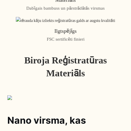
Dabīgais bambuss un pārstrādātās virsmas
Ilgtspējīgs
FSC sertificēti finieri
Biroja Reģistratūras
Materiāls
Nano virsma, kas