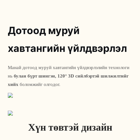
Дотоод муруй
хавтангийн үйлдвэрлэл
Манай дотоод муруй хавтангийн үйлдвэрлэлийн технологи 
нь 
булан бүрт шингэн, 120° 3D сийлбэртэй шилжилтийг 
хийх
 боломжийг олгодог.
Хүн төвтэй дизайн