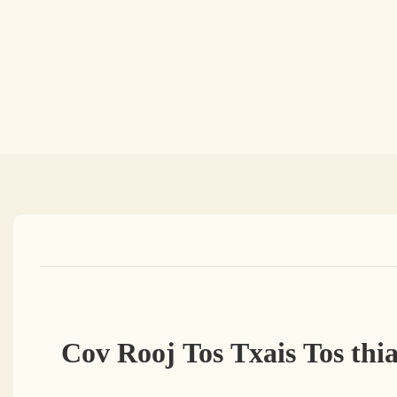
Cov Rooj Tos Txais Tos th