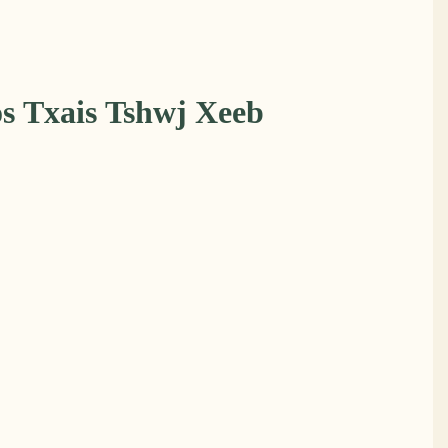
s Txais Tshwj Xeeb