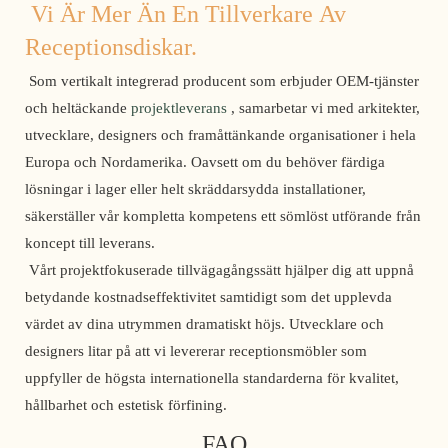
Vi Är Mer Än En Tillverkare Av 
Receptionsdiskar.
 Som vertikalt integrerad producent som erbjuder OEM-tjänster 
och heltäckande 
projektleverans
 , samarbetar vi med arkitekter, 
utvecklare, designers och framåttänkande organisationer i hela 
Europa och Nordamerika. Oavsett om du behöver färdiga 
lösningar i lager eller helt skräddarsydda installationer, 
säkerställer vår kompletta kompetens ett sömlöst utförande från 
koncept till leverans. 
 Vårt projektfokuserade tillvägagångssätt hjälper dig att uppnå 
betydande kostnadseffektivitet samtidigt som det upplevda 
värdet av dina utrymmen dramatiskt höjs. Utvecklare och 
designers litar på att vi levererar receptionsmöbler som 
uppfyller de högsta internationella standarderna för kvalitet, 
hållbarhet och estetisk förfining. 
FAQ