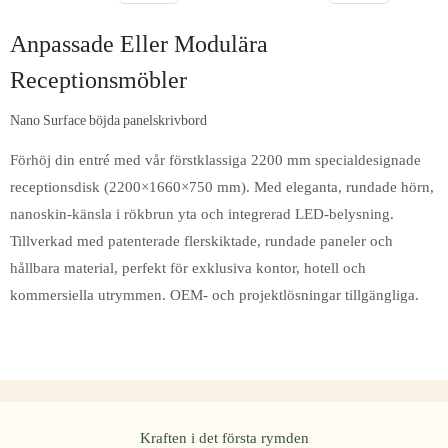
Anpassade Eller Modulära
Receptionsmöbler
Nano Surface böjda panelskrivbord
Förhöj din entré med vår förstklassiga 2200 mm specialdesignade
receptionsdisk (2200×1660×750 mm). Med eleganta, rundade hörn,
nanoskin-känsla i rökbrun yta och integrerad LED-belysning.
Tillverkad med patenterade flerskiktade, rundade paneler och
hållbara material, perfekt för exklusiva kontor, hotell och
kommersiella utrymmen. OEM- och projektlösningar tillgängliga.
Kraften i det första rymden