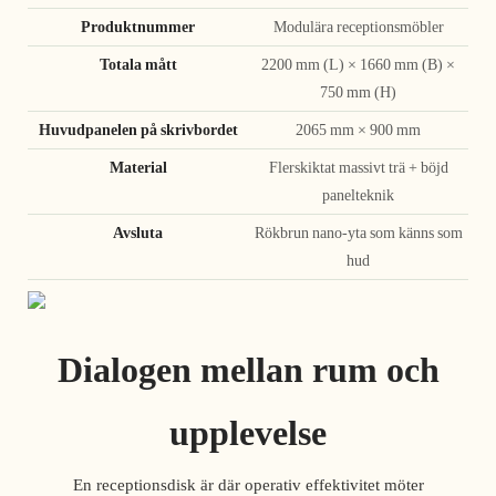
Produktnummer
Modulära receptionsmöbler
Totala mått
2200 mm (L) × 1660 mm (B) ×
750 mm (H)
Huvudpanelen på skrivbordet
2065 mm × 900 mm
Material
Flerskiktat massivt trä + böjd
panelteknik
Avsluta
Rökbrun nano-yta som känns som
hud
Dialogen mellan rum och
upplevelse
En receptionsdisk är där operativ effektivitet möter