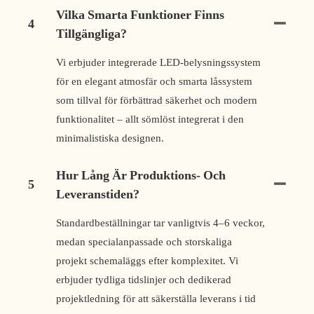
Vilka Smarta Funktioner Finns
4
Tillgängliga?
Vi erbjuder integrerade LED-belysningssystem
för en elegant atmosfär och smarta låssystem
som tillval för förbättrad säkerhet och modern
funktionalitet – allt sömlöst integrerat i den
minimalistiska designen.
Hur Lång Är Produktions- Och
5
Leveranstiden?
Standardbeställningar tar vanligtvis 4–6 veckor,
medan specialanpassade och storskaliga
projekt schemaläggs efter komplexitet. Vi
erbjuder tydliga tidslinjer och dedikerad
projektledning för att säkerställa leverans i tid