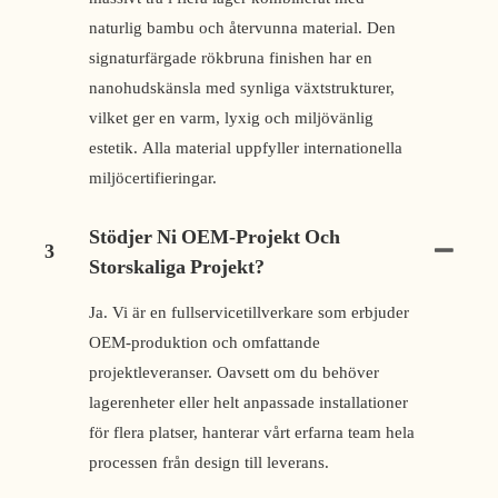
naturlig bambu och återvunna material. Den
signaturfärgade rökbruna finishen har en
nanohudskänsla med synliga växtstrukturer,
vilket ger en varm, lyxig och miljövänlig
estetik. Alla material uppfyller internationella
miljöcertifieringar.
Stödjer Ni OEM-Projekt Och
3
Storskaliga Projekt?
Ja. Vi är en fullservicetillverkare som erbjuder
OEM-produktion och omfattande
projektleveranser. Oavsett om du behöver
lagerenheter eller helt anpassade installationer
för flera platser, hanterar vårt erfarna team hela
processen från design till leverans.