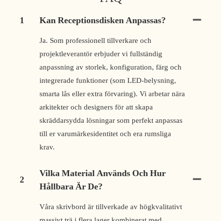
1
Kan Receptionsdisken Anpassas?
Ja. Som professionell tillverkare och
projektleverantör erbjuder vi fullständig
anpassning av storlek, konfiguration, färg och
integrerade funktioner (som LED-belysning,
smarta lås eller extra förvaring). Vi arbetar nära
arkitekter och designers för att skapa
skräddarsydda lösningar som perfekt anpassas
till er varumärkesidentitet och era rumsliga
krav.
Vilka Material Används Och Hur
2
Hållbara Är De?
Våra skrivbord är tillverkade av högkvalitativt
massivt trä i flera lager kombinerat med