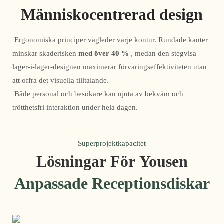
Människocentrerad design
 Ergonomiska principer vägleder varje kontur. Rundade kanter 
minskar skaderisken 
med över 40 %
 , medan den stegvisa 
lager-i-lager-designen maximerar förvaringseffektiviteten utan 
att offra det visuella tilltalande.
 Både personal och besökare kan njuta av bekväm och 
trötthetsfri interaktion under hela dagen. 
Superprojektkapacitet
Lösningar För Yousen
Anpassade Receptionsdiskar