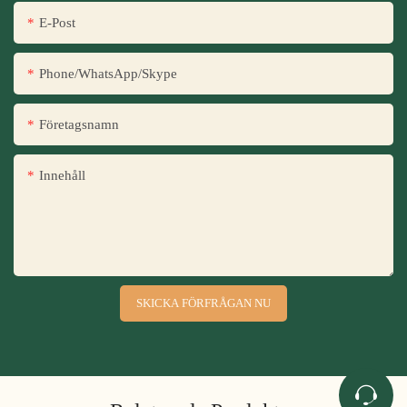
E-Post
Phone/WhatsApp/Skype
Företagsnamn
Innehåll
SKICKA FÖRFRÅGAN NU