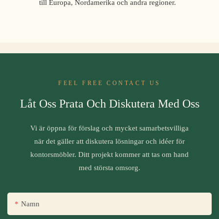
till Europa, Nordamerika och andra regioner.
FEEL FREE CONTACT US
Låt Oss Prata Och Diskutera Med Oss
Vi är öppna för förslag och mycket samarbetsvilliga
när det gäller att diskutera lösningar och idéer för
kontorsmöbler. Ditt projekt kommer att tas om hand
med största omsorg.
Namn