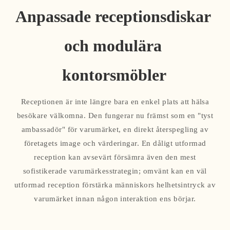
Anpassade receptionsdiskar 
och modulära 
kontorsmöbler
Receptionen är inte längre bara en enkel plats att hälsa
besökare välkomna. Den fungerar nu främst som en "tyst
ambassadör" för varumärket, en direkt återspegling av
företagets image och värderingar. En dåligt utformad
reception kan avsevärt försämra även den mest
sofistikerade varumärkesstrategin; omvänt kan en väl
utformad reception förstärka människors helhetsintryck av
varumärket innan någon interaktion ens börjar.