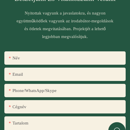
Nyitottak vagyunk a javaslatokra, és nagyon
együttműködőek vagyunk az irodabútor-megoldások
és ötletek megvitatásában. Projektjét a lehető
legjobban megvalósítjuk.
Név
Email
Phone/WhatsApp/Skype
Cégnév
Tartalom