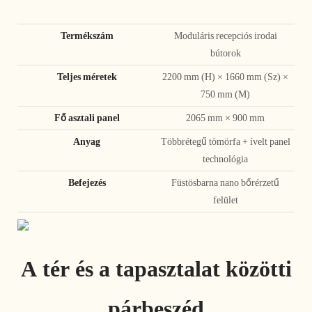
Termékszám
Moduláris recepciós irodai
bútorok
Teljes méretek
2200 mm (H) × 1660 mm (Sz) ×
750 mm (M)
Fő asztali panel
2065 mm × 900 mm
Anyag
Többrétegű tömörfa + ívelt panel
technológia
Befejezés
Füstösbarna nano bőrérzetű
felület
A tér és a tapasztalat közötti
párbeszéd