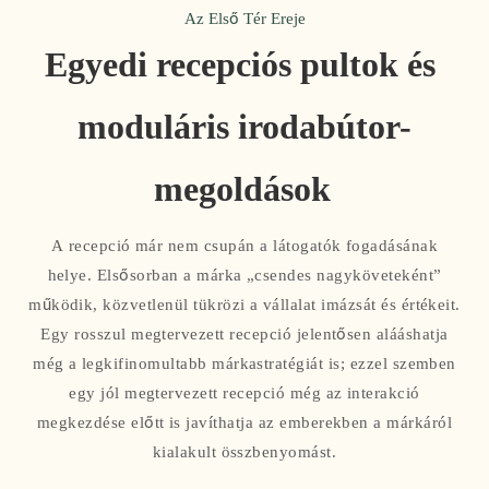
Az Első Tér Ereje
Egyedi recepciós pultok és 
moduláris irodabútor-
megoldások
A recepció már nem csupán a látogatók fogadásának
helye. Elsősorban a márka „csendes nagyköveteként”
működik, közvetlenül tükrözi a vállalat imázsát és értékeit.
Egy rosszul megtervezett recepció jelentősen alááshatja
még a legkifinomultabb márkastratégiát is; ezzel szemben
egy jól megtervezett recepció még az interakció
megkezdése előtt is javíthatja az emberekben a márkáról
kialakult összbenyomást.