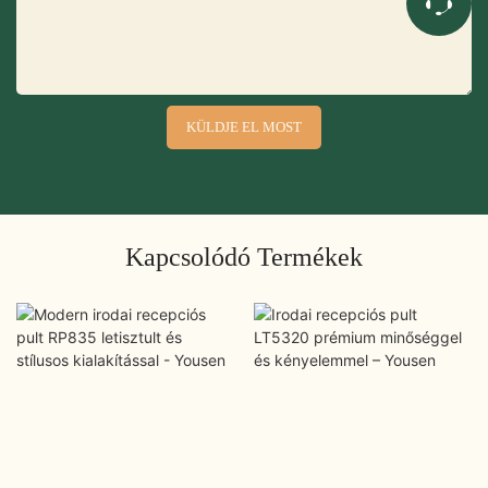
KÜLDJE EL MOST
Kapcsolódó Termékek