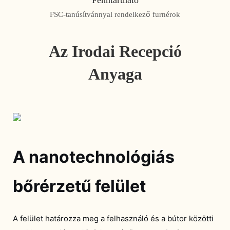
FSC-tanúsítvánnyal rendelkező furnérok
Az Irodai Recepció
Anyaga
A nanotechnológiás
bőrérzetű felület
A felület határozza meg a felhasználó és a bútor közötti