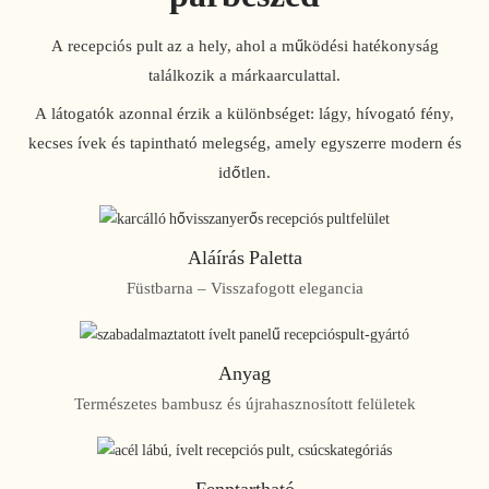
A recepciós pult az a hely, ahol a működési hatékonyság
találkozik a márkaarculattal.
A látogatók azonnal érzik a különbséget: lágy, hívogató fény,
kecses ívek és tapintható melegség, amely egyszerre modern és
időtlen.
Aláírás Paletta
Füstbarna – Visszafogott elegancia
Anyag
Természetes bambusz és újrahasznosított felületek
Fenntartható