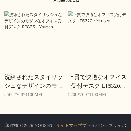
洗練されたスタイリッ
上質で快適なオフィス
シュなデザインのモダ
受付デスク LT5320 -
ンなオフィス受付デス
Yousen
3500*708*1100MM
3200*760*1100MM
ク RP835 - Yousen
著作権 © 2026 YOUSEN |
サイトマップ
プライバシープライバ