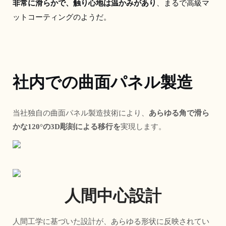
非常に滑らかで、触り心地は温かみがあり
、まるで高級マ
ットコーティングのようだ。
社内での曲面パネル製造
当社独自の曲面パネル製造技術により、
あらゆる角で滑ら
かな120°の3D彫刻による移行を
実現します。
人間中心設計
人間工学に基づいた設計が、あらゆる形状に反映されてい