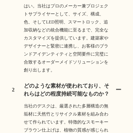
はい。当社はプロのメーカー兼プロジェク
トサプライヤーとして、サイズ、構成、
色、そしてLED照明、スマートロック、追
加収納などの統合機能に至るまで、完全な
カスタマイズを提供しています。建築家や
デザイナーと緊密に連携し、お客様のブラ
ンドアイデンティティと空間要件に完璧に
合致するオーダーメイドソリューションを
創り出します。
どのような素材が使われており、そ
2
れらはどの程度持続可能なものか？
当社のデスクは、厳選された多層構造の無
垢材に天然竹とリサイクル素材を組み合わ
せて作られています。特徴的なスモーキー
ブラウン仕上げは、植物の質感が感じられ