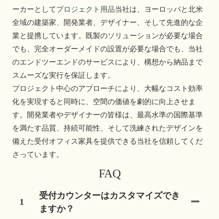
ーカーとして
プロジェクト用品
当社は、ヨーロッパと北米
全域の建築家、開発業者、デザイナー、そして先進的な企
業と提携しています。既製のソリューションが必要な場合
でも、完全オーダーメイドの設置が必要な場合でも、当社
のエンドツーエンドのサービスにより、構想から納品まで
スムーズな実行を保証します。 
プロジェクト中心のアプローチにより、大幅なコスト効率
化を実現すると同時に、空間の価値を劇的に向上させま
す。開発業者やデザイナーの皆様は、最高水準の国際基準
を満たす品質、持続可能性、そして洗練されたデザインを
備えた受付オフィス家具を提供できる当社を信頼してくだ
さっています。 
FAQ
受付カウンターはカスタマイズでき
1
ますか？