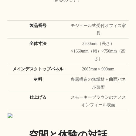
製品番号
モジュール式受付オフィス家
具
全体寸法
2200mm（長さ）
×1660mm（幅）×750mm（高
さ）
メインデスクトップパネル
2065mm × 900mm
材料
多層構造の無垢材＋曲面パネ
ル技術
仕上げる
スモーキーブラウンのナノス
キンフィール表面
空間と体験の対話