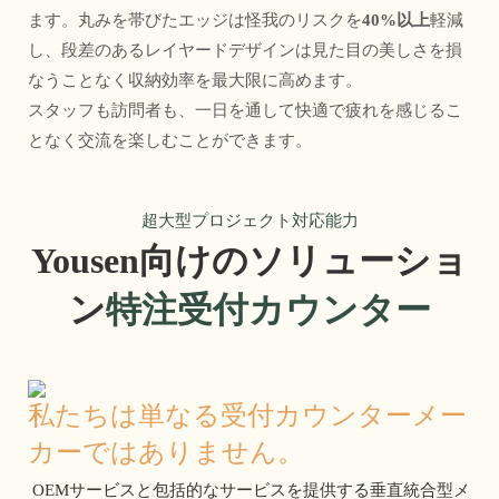
ます。丸みを帯びたエッジは怪我のリスクを
40%以上
軽減
し、段差のあるレイヤードデザインは見た目の美しさを損
なうことなく収納効率を最大限に高めます。
スタッフも訪問者も、一日を通して快適で疲れを感じるこ
となく交流を楽しむことができます。 
超大型プロジェクト対応能力
Yousen向けのソリューショ
ン
特注受付カウンター
私たちは単なる受付カウンターメー
カーではありません。
 OEMサービスと包括的なサービスを提供する垂直統合型メ