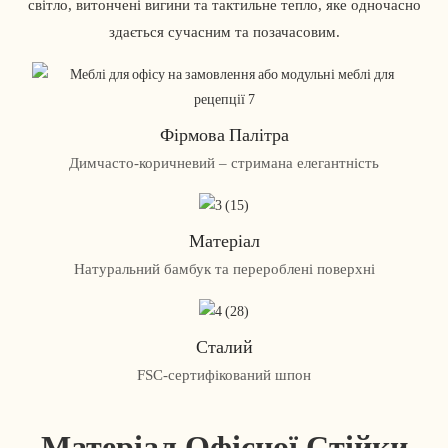
світло, витончені вигини та тактильне тепло, яке одночасно
здається сучасним та позачасовим.
Фірмова Палітра
Димчасто-коричневий – стримана елегантність
Матеріал
Натуральний бамбук та перероблені поверхні
Сталий
FSC-сертифікований шпон
Матеріал Офісної Стійки