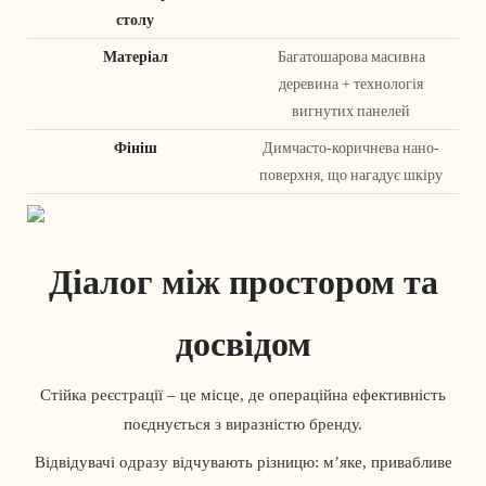
столу
Матеріал
Багатошарова масивна
деревина + технологія
вигнутих панелей
Фініш
Димчасто-коричнева нано-
поверхня, що нагадує шкіру
Діалог між простором та
досвідом
Стійка реєстрації – це місце, де операційна ефективність
поєднується з виразністю бренду.
Відвідувачі одразу відчувають різницю: м’яке, привабливе