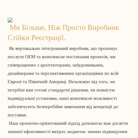
Ми Більше, Ніж Просто Виробник 
Стійки Реєстрації.
 Як вертикально інтегрований виробник, що пропонує 
послуги OEM та комплексне постачання проектів, ми 
співпрацюємо з архітекторами, забудовниками, 
дизайнерами та перспективними організаціями по всій 
Європі та Північній Америці. Незалежно від того, чи 
потрібні вам готові стандартні рішення, чи повністю 
індивідуальні установки, наші комплексні можливості 
забезпечують безперебійне виконання від концепції до 
поставки. 
 Наш проектно-орієнтований підхід допомагає вам досягти 
значної ефективності витрат, водночас значно підвищуючи 