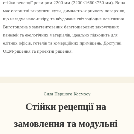
стійки рецепції розміром 2200 мм (2200×1660×750 мм). Вона
має елегантні закруглені кути, димчасто-коричневу поверхню,
що нагадує нано-шкіру, та вбудоване світлодіодне освітлення.
Виготовлена ​​з запатентованих багатошарових закруглених
панелей та екологічних матеріалів, ідеально підходить для
елітних офісів, готелів та комерційних приміщень. Доступні
OEM-рішення та проектні рішення.
Сила Першого Космосу
Стійки рецепції на 
замовлення та модульні 