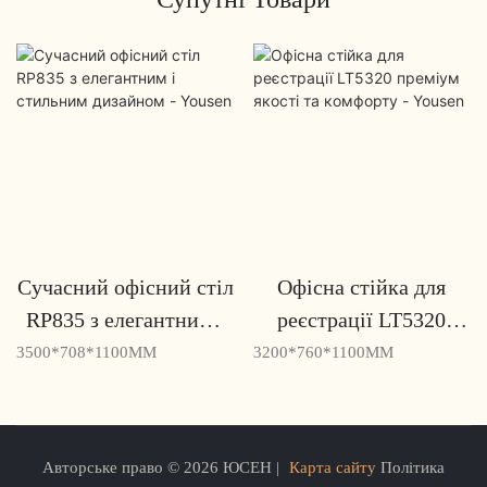
Сучасний офісний стіл
Офісна стійка для
RP835 з елегантним і
реєстрації LT5320
стильним дизайном -
преміум якості та
3500*708*1100MM
3200*760*1100MM
Yousen
комфорту - Yousen
Авторське право © 2026 ЮСЕН |
Карта сайту
Політика