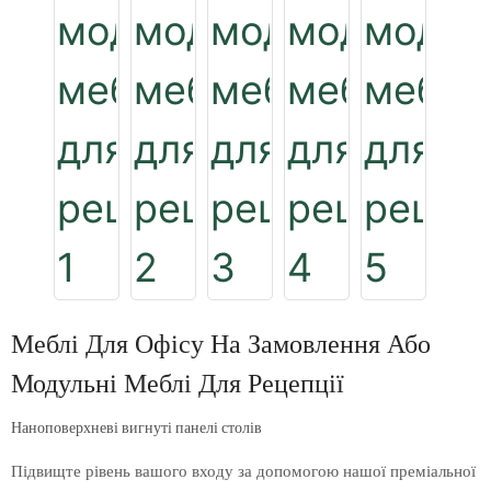
Меблі Для Офісу На Замовлення Або
Модульні Меблі Для Рецепції
Наноповерхневі вигнуті панелі столів
Підвищте рівень вашого входу за допомогою нашої преміальної