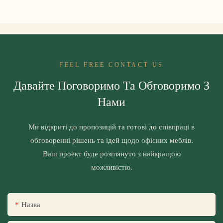
FEEL FREE CONTACT US
Давайте Поговоримо Та Обговоримо З
Нами
Ми відкриті до пропозицій та готові до співпраці в
обговоренні рішень та ідей щодо офісних меблів.
Ваш проект буде розглянуто з найкращою
можливістю.
Назва