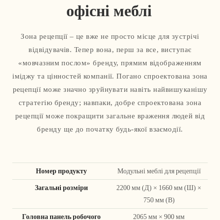
офісні меблі
Зона рецепції – це вже не просто місце для зустрічі
відвідувачів. Тепер вона, перш за все, виступає
«мовчазним послом» бренду, прямим відображенням
іміджу та цінностей компанії. Погано спроектована зона
рецепції може значно зруйнувати навіть найвишуканішу
стратегію бренду; навпаки, добре спроектована зона
рецепції може покращити загальне враження людей від
бренду ще до початку будь-якої взаємодії.
Номер продукту
Модульні меблі для рецепції
Загальні розміри
2200 мм (Д) × 1660 мм (Ш) ×
750 мм (В)
Головна панель робочого
2065 мм × 900 мм