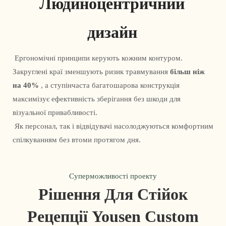
Людиноцентричний 
дизайн
 Ергономічні принципи керують кожним контуром. 
Закруглені краї зменшують ризик травмування 
більш ніж 
на 40%
 , а ступінчаста багатошарова конструкція 
максимізує ефективність зберігання без шкоди для 
візуальної привабливості.
 Як персонал, так і відвідувачі насолоджуються комфортним 
спілкуванням без втоми протягом дня. 
Суперможливості проекту
Рішення Для Стійок
Рецепції Yousen Custom