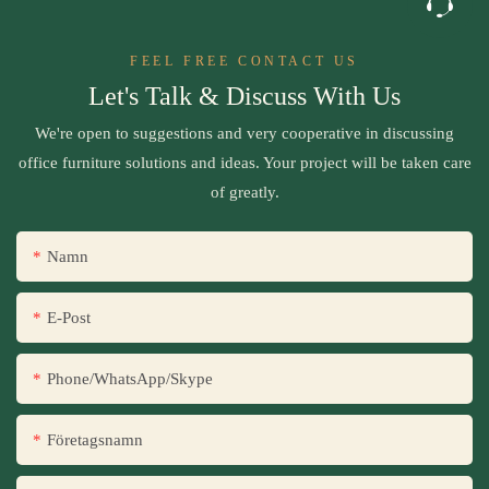
FEEL FREE CONTACT US
Let's Talk & Discuss With Us
We're open to suggestions and very cooperative in discussing
office furniture solutions and ideas. Your project will be taken care
of greatly.
Namn
E-Post
Phone/WhatsApp/Skype
Företagsnamn