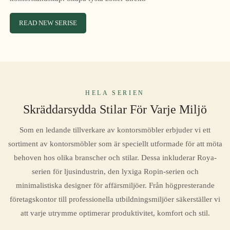
READ NEW SERISE
HELA SERIEN
Skräddarsydda Stilar För Varje Miljö
Som en ledande tillverkare av kontorsmöbler erbjuder vi ett
sortiment av kontorsmöbler som är speciellt utformade för att möta
behoven hos olika branscher och stilar. Dessa inkluderar Roya-
serien för ljusindustrin, den lyxiga Ropin-serien och
minimalistiska designer för affärsmiljöer. Från högpresterande
företagskontor till professionella utbildningsmiljöer säkerställer vi
att varje utrymme optimerar produktivitet, komfort och stil.