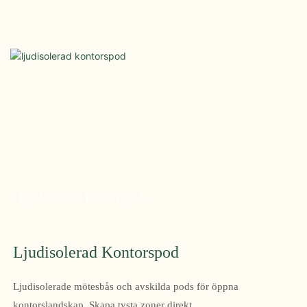
Ljudisolerad Kontorspod
Ljudisolerad Kontorspod
Ljudisolerade mötesbås och avskilda pods för öppna
kontorslandskap. Skapa tysta zoner direkt.