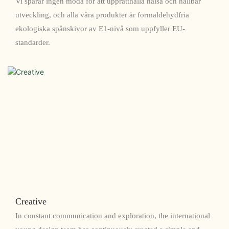
Vi sparar ingen möda för att upprätthålla hälsa och hållbar
utveckling, och alla våra produkter är formaldehydfria
ekologiska spånskivor av E1-nivå som uppfyller EU-
standarder.
Creative
In constant communication and exploration, the international