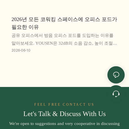
2026년 모든 코워킹 스페이스에 오피스 포드가
필요한 이유
공유 오피스에서 방음 오피스 포드를 도입하는 이유를
알아보세요. YOUSEN은 32dB의 소음 감소, 높이 조절
2026
06
10
책상, 스마트 글라스, 뛰어난 환기 기능을 갖춘 고품질 1
인용, 2인용, 다인용 포드를 제공합니다. 도서관, 공항,
현대적인 사무실에 이상적입니다. 최소 주문 수량 1개,
OEM 및 맞춤 로고 제작을 지원합니다.
FEEL FREE CONTACT US
Let's Talk & Discuss With Us
We're open to suggestions and very cooperative in discussing