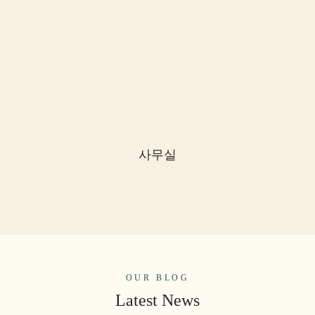
사무실
OUR BLOG
Latest News