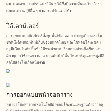
มม. และสามารถปรับแต่งสีอื่น ๆ ได้ซึ่งมีความมั่นคง ใจกว้าง
และสวยงาม (สีอื่น ๆ สามารถปรับแต่งได้)
ใต้เคาน์เตอร์
การออกแบบผลิตภัณฑ์ทั้งชุดนั้นใช้งานง่าย ประตูเดียวและลิ้น
ชักหนึ่งลิ้นชักมีพื้นที่เก็บของขนาดใหญ่ และใช้ที่จับโลหะผสม
อลูมิเนียมในตัว ลิ้นชักใช้รางนำแบบเงียบสามส่วนซึ่งเรียบและ
มีอายุการใช้งานยาวนาน บานพับฟังก์ชั่นบัฟเฟอร์คุณภาพสูงมีสี
สดใสและไม่เกิดสนิมง่าย
การออกแบบหน้าจอตาราง
หน้าจอโต๊ะทำจากเทคโนโลยีผ้าขอบโค้งมนและฐานทำจากอลู