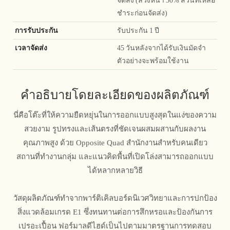
ชำระก่อนจัดส่ง)
การรับประกัน
รับประกัน 1 ปี
เวลาจัดส่ง
45 วันหลังจากได้รับเงินมัดจำ
ตัวอย่างจะพร้อมใช้งาน
คำอธิบายโดยละเอียดของผลิตภัณฑ์
นี่คือโต๊ะที่ให้ความยืดหยุ่นในการออกแบบสูงสุดในแง่ของความ
สวยงาม รูปทรงและเส้นตรงที่ชัดเจนผสมผสานกับผลงาน
คุณภาพสูง ด้วย Opposite Quad สำนักงานสำหรับคนเดียว
สถานที่ทำงานกลุ่ม และแนวคิดพื้นที่เปิดโล่งสามารถออกแบบ
ได้หลากหลายวิธี
วัสดุผลิตภัณฑ์ทำจากพาร์ติเคิลบอร์ดนิเวศวิทยาและการปกป้อง
สิ่งแวดล้อมเกรด E1 ซึ่งทนทานต่อการสึกหรอและป้องกันการ
เปรอะเปื้อน ฟอร์มาลดีไฮด์เป็นไปตามมาตรฐานการทดสอบ