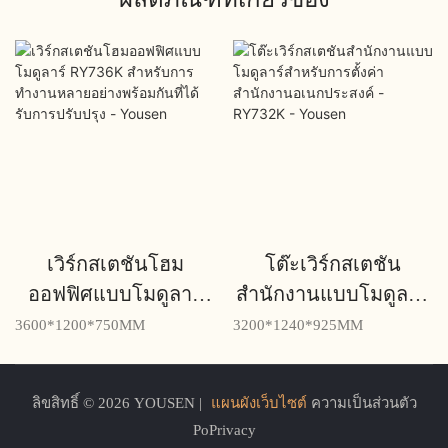
เวิร์กสเตชันโฮม
โต๊ะเวิร์กสเตชัน
ออฟฟิศแบบโมดูลาร์
สำนักงานแบบโมดูลาร์
RY736K สำหรับการ
สำหรับการตั้งค่า
3600*1200*750MM
3200*1240*925MM
ทำงานหลายอย่าง
สำนักงานอเนกประสงค์
พร้อมกันที่ได้รับการ
- RY732K - Yousen
ลิขสิทธิ์ © 2026 YOUSEN |
แผนผังเว็บไซต์
ความเป็นส่วนตัว
ปรับปรุง - Yousen
PoPrivacy