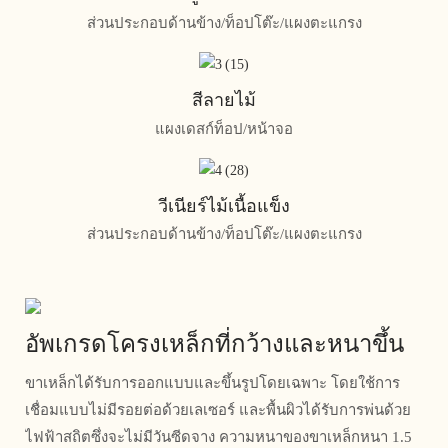
ส่วนประกอบด้านข้าง/ท็อปโต๊ะ/แผงตะแกรง
สีลายไม้
แผงเดสก์ท็อป/หน้าจอ
วีเนียร์ไม้เนื้อแข็ง
ส่วนประกอบด้านข้าง/ท็อปโต๊ะ/แผงตะแกรง
อัพเกรดโครงเหล็กที่กว้างและหนาขึ้น
ขาเหล็กได้รับการออกแบบและขึ้นรูปโดยเฉพาะ โดยใช้การ
เชื่อมแบบไม่มีรอยต่อด้วยเลเซอร์ และพื้นผิวได้รับการพ่นด้วย
ไฟฟ้าสถิตซึ่งจะไม่มีวันซีดจาง ความหนาของขาเหล็กหนา 1.5