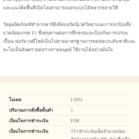
และแนวคิดพื้นที่เปิดโล่งสามารถออกแบบได้หลากหลายวิธี
วัสดุผลิตภัณฑ์ทำจากพาร์ติเคิลบอร์ดนิเวศวิทยาและการปกป้องสิ่ง
แวดล้อมเกรด E1 ซึ่งทนทานต่อการสึกหรอและป้องกันการเปรอะ
เปื้อน ฟอร์มาลดีไฮด์เป็นไปตามมาตรฐานการทดสอบระดับชาติและ
จะไม่เป็นอันตรายต่อร่างกายมนุษย์ ใช้งานได้อย่างมั่นใจ
โมเดล
LS931
ปริมาณการสั่งซื้อขั้นต่ำ
1
เงื่อนไขการชำระเงิน
FOB
เงื่อนไขการชำระเงิน
TT (ชำระเงินเต็มจำนวนก่อน
จัดส่ง (ล่วงหน้า 30% ส่วนที่เหลือ