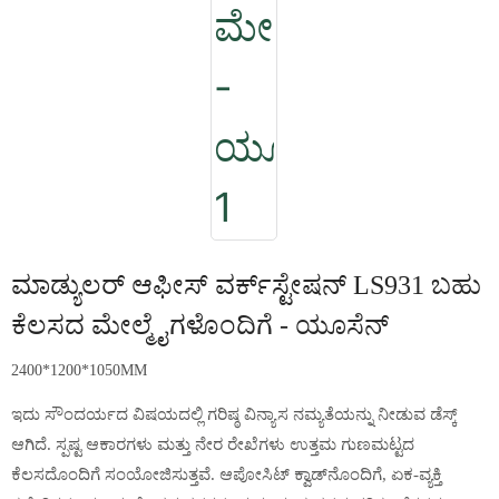
ಮಾಡ್ಯುಲರ್ ಆಫೀಸ್ ವರ್ಕ್‌ಸ್ಟೇಷನ್ LS931 ಬಹು
ಕೆಲಸದ ಮೇಲ್ಮೈಗಳೊಂದಿಗೆ - ಯೂಸೆನ್
2400*1200*1050MM
ಇದು ಸೌಂದರ್ಯದ ವಿಷಯದಲ್ಲಿ ಗರಿಷ್ಠ ವಿನ್ಯಾಸ ನಮ್ಯತೆಯನ್ನು ನೀಡುವ ಡೆಸ್ಕ್
ಆಗಿದೆ. ಸ್ಪಷ್ಟ ಆಕಾರಗಳು ಮತ್ತು ನೇರ ರೇಖೆಗಳು ಉತ್ತಮ ಗುಣಮಟ್ಟದ
ಕೆಲಸದೊಂದಿಗೆ ಸಂಯೋಜಿಸುತ್ತವೆ. ಆಪೋಸಿಟ್ ಕ್ವಾಡ್‌ನೊಂದಿಗೆ, ಏಕ-ವ್ಯಕ್ತಿ