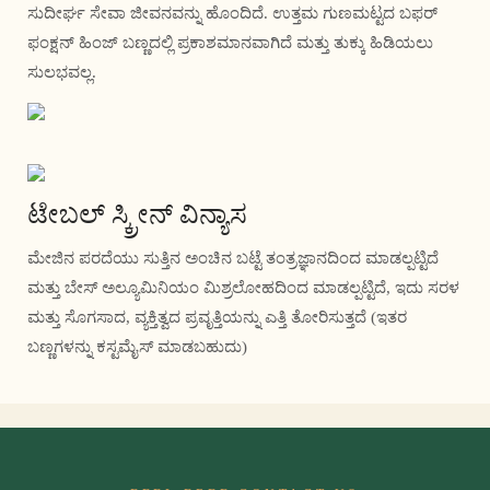
ಸುದೀರ್ಘ ಸೇವಾ ಜೀವನವನ್ನು ಹೊಂದಿದೆ. ಉತ್ತಮ ಗುಣಮಟ್ಟದ ಬಫರ್
ಫಂಕ್ಷನ್ ಹಿಂಜ್ ಬಣ್ಣದಲ್ಲಿ ಪ್ರಕಾಶಮಾನವಾಗಿದೆ ಮತ್ತು ತುಕ್ಕು ಹಿಡಿಯಲು
ಸುಲಭವಲ್ಲ.
ಟೇಬಲ್ ಸ್ಕ್ರೀನ್ ವಿನ್ಯಾಸ
ಮೇಜಿನ ಪರದೆಯು ಸುತ್ತಿನ ಅಂಚಿನ ಬಟ್ಟೆ ತಂತ್ರಜ್ಞಾನದಿಂದ ಮಾಡಲ್ಪಟ್ಟಿದೆ
ಮತ್ತು ಬೇಸ್ ಅಲ್ಯೂಮಿನಿಯಂ ಮಿಶ್ರಲೋಹದಿಂದ ಮಾಡಲ್ಪಟ್ಟಿದೆ, ಇದು ಸರಳ
ಮತ್ತು ಸೊಗಸಾದ, ವ್ಯಕ್ತಿತ್ವದ ಪ್ರವೃತ್ತಿಯನ್ನು ಎತ್ತಿ ತೋರಿಸುತ್ತದೆ (ಇತರ
ಬಣ್ಣಗಳನ್ನು ಕಸ್ಟಮೈಸ್ ಮಾಡಬಹುದು)