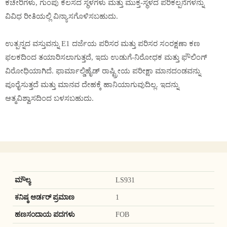
ಕಚೇರಿಗಳು, ಗುಂಪು ಕೆಲಸದ ಸ್ಥಳಗಳು ಮತ್ತು ಮುಕ್ತ-ಸ್ಥಳದ ಪರಿಕಲ್ಪನೆಗಳನ್ನು
ವಿವಿಧ ರೀತಿಯಲ್ಲಿ ವಿನ್ಯಾಸಗೊಳಿಸಬಹುದು.
ಉತ್ಪನ್ನದ ವಸ್ತುವನ್ನು E1 ದರ್ಜೆಯ ಪರಿಸರ ಮತ್ತು ಪರಿಸರ ಸಂರಕ್ಷಣಾ ಕಣ
ಫಲಕದಿಂದ ತಯಾರಿಸಲಾಗುತ್ತದೆ, ಇದು ಉಡುಗೆ-ನಿರೋಧಕ ಮತ್ತು ಫೌಲಿಂಗ್
ವಿರೋಧಿಯಾಗಿದೆ. ಫಾರ್ಮಾಲ್ಡಿಹೈಡ್ ರಾಷ್ಟ್ರೀಯ ಪರೀಕ್ಷಾ ಮಾನದಂಡವನ್ನು
ಪೂರೈಸುತ್ತದೆ ಮತ್ತು ಮಾನವ ದೇಹಕ್ಕೆ ಹಾನಿಯಾಗುವುದಿಲ್ಲ. ಇದನ್ನು
ಆತ್ಮವಿಶ್ವಾಸದಿಂದ ಬಳಸಬಹುದು.
ಮೌಲ್ಯ
LS931
ಕನಿಷ್ಠ ಆರ್ಡರ್ ಪ್ರಮಾಣ
1
ಹಣಸಂದಾಯ ಪದಗಳು
FOB