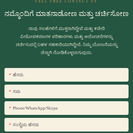
FEEL FREE CONTACT US
ನಮ್ಮೊಂದಿಗೆ ಮಾತನಾಡೋಣ ಮತ್ತು ಚರ್ಚಿಸೋಣ
ನಾವು ಸಲಹೆಗಳಿಗೆ ಮುಕ್ತರಾಗಿದ್ದೇವೆ ಮತ್ತು ಕಚೇರಿ
ಪೀಠೋಪಕರಣಗಳ ಪರಿಹಾರಗಳು ಮತ್ತು ಆಲೋಚನೆಗಳನ್ನು
ಚರ್ಚಿಸುವಲ್ಲಿ ಬಹಳ ಸಹಕಾರಿಯಾಗಿದ್ದೇವೆ. ನಿಮ್ಮ ಯೋಜನೆಯನ್ನು
ಚೆನ್ನಾಗಿ ನೋಡಿಕೊಳ್ಳಲಾಗುವುದು.
ಹೆಸರು
ಸಮ
Phone/WhatsApp/Skype
ಸಂಸ್ಥೆಯ ಹೆಸರು