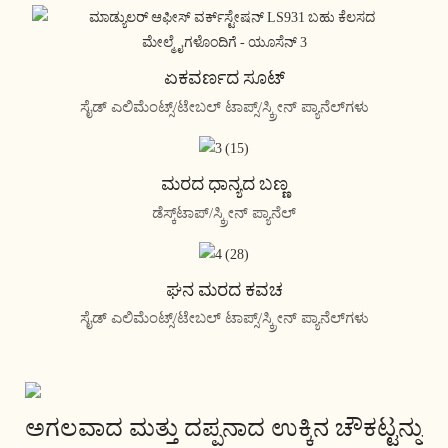
ಏಕವರ್ಣದ ಸೂಟ್
ಸೈಡ್ ಎಲಿಮೆಂಟ್ಸ್/ಟೇಬಲ್ ಟಾಪ್ಸ್/ಸ್ಕ್ರೀನ್ ಪ್ಯಾನೆಲ್‌ಗಳು
ಮರದ ಧಾನ್ಯದ ಬಣ್ಣ
ಡೆಸ್ಕ್‌ಟಾಪ್/ಸ್ಕ್ರೀನ್ ಪ್ಯಾನೆಲ್
ಘನ ಮರದ ಕವಚ
ಸೈಡ್ ಎಲಿಮೆಂಟ್ಸ್/ಟೇಬಲ್ ಟಾಪ್ಸ್/ಸ್ಕ್ರೀನ್ ಪ್ಯಾನೆಲ್‌ಗಳು
ಅಗಲವಾದ ಮತ್ತು ದಪ್ಪನಾದ ಉಕ್ಕಿನ ಚೌಕಟ್ಟನ್ನು