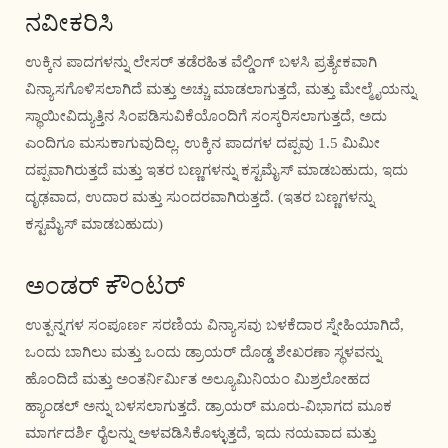
ನವೀಕರಿಸಿ
ಉಕ್ಕಿನ ಪಾದಗಳನ್ನು ಲೇಸರ್ ತಡೆರಹಿತ ವೆಲ್ಡಿಂಗ್ ಬಳಸಿ ಪ್ರತ್ಯೇಕವಾಗಿ
ವಿನ್ಯಾಸಗೊಳಿಸಲಾಗಿದೆ ಮತ್ತು ಅಚ್ಚು ಮಾಡಲಾಗುತ್ತದೆ, ಮತ್ತು ಮೇಲ್ಮೈಯನ್ನು
ಸ್ಥಾಯೀವಿದ್ಯುತ್ತಿನ ಸಿಂಪಡಿಸುವಿಕೆಯೊಂದಿಗೆ ಸಂಸ್ಕರಿಸಲಾಗುತ್ತದೆ, ಅದು
ಎಂದಿಗೂ ಮಸುಕಾಗುವುದಿಲ್ಲ. ಉಕ್ಕಿನ ಪಾದಗಳ ದಪ್ಪವು 1.5 ಮಿಮೀ
ದಪ್ಪವಾಗಿರುತ್ತದೆ ಮತ್ತು ಇತರ ಬಣ್ಣಗಳನ್ನು ಕಸ್ಟಮೈಸ್ ಮಾಡಬಹುದು, ಇದು
ದೃಢವಾದ, ಉದಾರ ಮತ್ತು ಸುಂದರವಾಗಿರುತ್ತದೆ. (ಇತರ ಬಣ್ಣಗಳನ್ನು
ಕಸ್ಟಮೈಸ್ ಮಾಡಬಹುದು)
ಅಂಡರ್ ಕೌಂಟರ್
ಉತ್ಪನ್ನಗಳ ಸಂಪೂರ್ಣ ಸರಣಿಯ ವಿನ್ಯಾಸವು ಬಳಕೆದಾರ ಸ್ನೇಹಿಯಾಗಿದೆ,
ಒಂದು ಬಾಗಿಲು ಮತ್ತು ಒಂದು ಡ್ರಾಯರ್ ದೊಡ್ಡ ಶೇಖರಣಾ ಸ್ಥಳವನ್ನು
ಹೊಂದಿದೆ ಮತ್ತು ಅಂತರ್ನಿರ್ಮಿತ ಅಲ್ಯೂಮಿನಿಯಂ ಮಿಶ್ರಲೋಹದ
ಹ್ಯಾಂಡಲ್ ಅನ್ನು ಬಳಸಲಾಗುತ್ತದೆ. ಡ್ರಾಯರ್ ಮೂರು-ವಿಭಾಗದ ಮೂಕ
ಮಾರ್ಗದರ್ಶಿ ರೈಲನ್ನು ಅಳವಡಿಸಿಕೊಳ್ಳುತ್ತದೆ, ಇದು ನಯವಾದ ಮತ್ತು