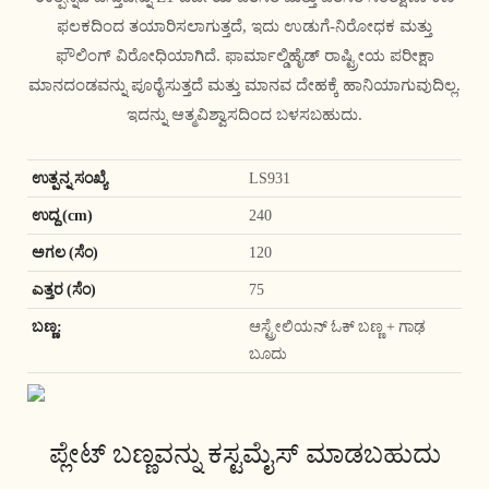
ಫಲಕದಿಂದ ತಯಾರಿಸಲಾಗುತ್ತದೆ, ಇದು ಉಡುಗೆ-ನಿರೋಧಕ ಮತ್ತು
ಫೌಲಿಂಗ್ ವಿರೋಧಿಯಾಗಿದೆ. ಫಾರ್ಮಾಲ್ಡಿಹೈಡ್ ರಾಷ್ಟ್ರೀಯ ಪರೀಕ್ಷಾ
ಮಾನದಂಡವನ್ನು ಪೂರೈಸುತ್ತದೆ ಮತ್ತು ಮಾನವ ದೇಹಕ್ಕೆ ಹಾನಿಯಾಗುವುದಿಲ್ಲ.
ಇದನ್ನು ಆತ್ಮವಿಶ್ವಾಸದಿಂದ ಬಳಸಬಹುದು.
ಉತ್ಪನ್ನ ಸಂಖ್ಯೆ
LS931
ಉದ್ದ (cm)
240
ಅಗಲ (ಸೆಂ)
120
ಎತ್ತರ (ಸೆಂ)
75
ಬಣ್ಣ:
ಆಸ್ಟ್ರೇಲಿಯನ್ ಓಕ್ ಬಣ್ಣ + ಗಾಢ
ಬೂದು
ಪ್ಲೇಟ್ ಬಣ್ಣವನ್ನು ಕಸ್ಟಮೈಸ್ ಮಾಡಬಹುದು