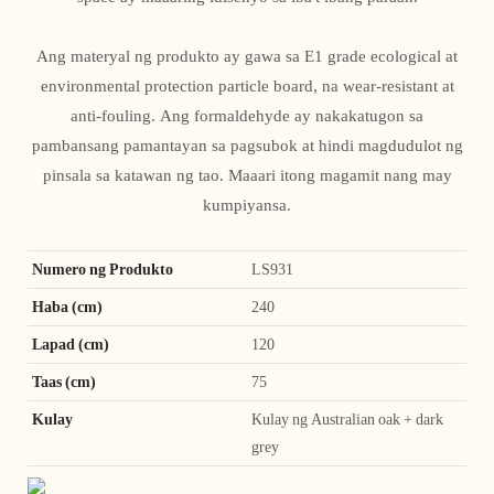
Ang materyal ng produkto ay gawa sa E1 grade ecological at
environmental protection particle board, na wear-resistant at
anti-fouling. Ang formaldehyde ay nakakatugon sa
pambansang pamantayan sa pagsubok at hindi magdudulot ng
pinsala sa katawan ng tao. Maaari itong magamit nang may
kumpiyansa.
Numero ng Produkto
LS931
Haba (cm)
240
Lapad (cm)
120
Taas (cm)
75
Kulay
Kulay ng Australian oak + dark
grey