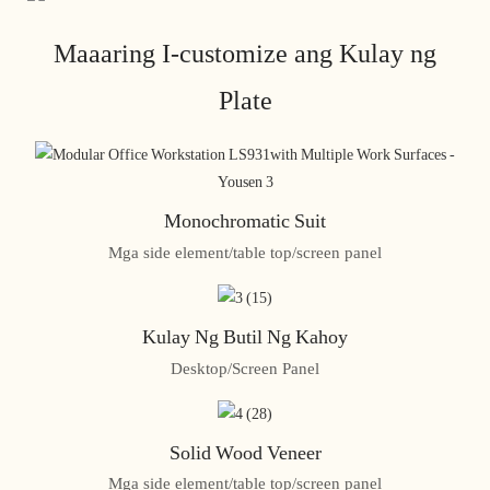
Maaaring I-customize ang Kulay ng
Plate
Monochromatic Suit
Mga side element/table top/screen panel
Kulay Ng Butil Ng Kahoy
Desktop/Screen Panel
Solid Wood Veneer
Mga side element/table top/screen panel