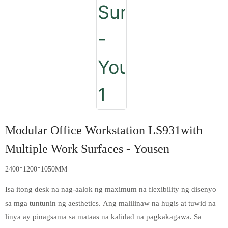
Modular Office Workstation LS931with
Multiple Work Surfaces - Yousen
2400*1200*1050MM
Isa itong desk na nag-aalok ng maximum na flexibility ng disenyo
sa mga tuntunin ng aesthetics. Ang malilinaw na hugis at tuwid na
linya ay pinagsama sa mataas na kalidad na pagkakagawa. Sa