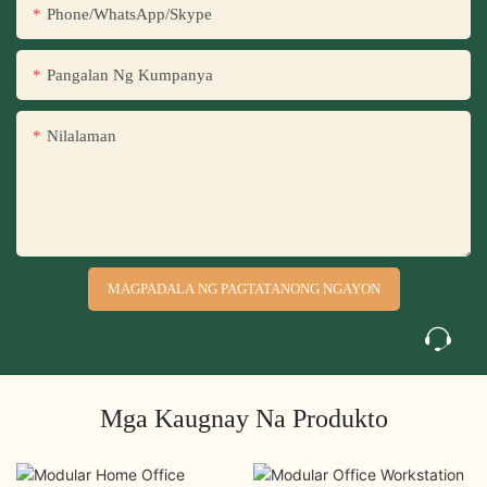
Phone/WhatsApp/Skype
Pangalan Ng Kumpanya
Nilalaman
MAGPADALA NG PAGTATANONG NGAYON
Mga Kaugnay Na Produkto