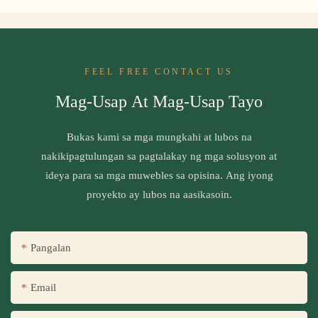
FEEL FREE CONTACT US
Mag-Usap At Mag-Usap Tayo
Bukas kami sa mga mungkahi at lubos na
nakikipagtulungan sa pagtalakay ng mga solusyon at
ideya para sa mga muwebles sa opisina. Ang iyong
proyekto ay lubos na aasikasoin.
Pangalan
Email