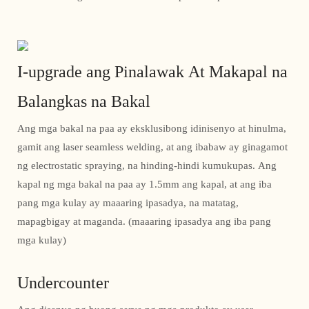
I-upgrade ang Pinalawak At Makapal na
Balangkas na Bakal
Ang mga bakal na paa ay eksklusibong idinisenyo at hinulma,
gamit ang laser seamless welding, at ang ibabaw ay ginagamot
ng electrostatic spraying, na hinding-hindi kumukupas. Ang
kapal ng mga bakal na paa ay 1.5mm ang kapal, at ang iba
pang mga kulay ay maaaring ipasadya, na matatag,
mapagbigay at maganda. (maaaring ipasadya ang iba pang
mga kulay)
Undercounter