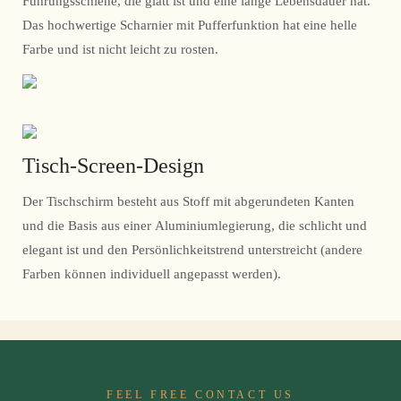
Führungsschiene, die glatt ist und eine lange Lebensdauer hat.
Das hochwertige Scharnier mit Pufferfunktion hat eine helle
Farbe und ist nicht leicht zu rosten.
Tisch-Screen-Design
Der Tischschirm besteht aus Stoff mit abgerundeten Kanten
und die Basis aus einer Aluminiumlegierung, die schlicht und
elegant ist und den Persönlichkeitstrend unterstreicht (andere
Farben können individuell angepasst werden).
FEEL FREE CONTACT US