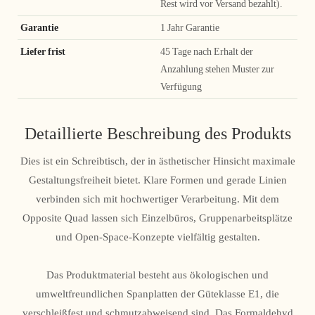
Rest wird vor Versand bezahlt).
Garantie
1 Jahr Garantie
Liefer frist
45 Tage nach Erhalt der
Anzahlung stehen Muster zur
Verfügung
Detaillierte Beschreibung des Produkts
Dies ist ein Schreibtisch, der in ästhetischer Hinsicht maximale
Gestaltungsfreiheit bietet. Klare Formen und gerade Linien
verbinden sich mit hochwertiger Verarbeitung. Mit dem
Opposite Quad lassen sich Einzelbüros, Gruppenarbeitsplätze
und Open-Space-Konzepte vielfältig gestalten.
Das Produktmaterial besteht aus ökologischen und
umweltfreundlichen Spanplatten der Güteklasse E1, die
verschleißfest und schmutzabweisend sind. Das Formaldehyd