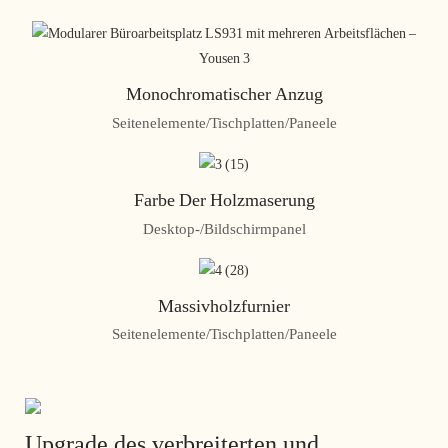
Monochromatischer Anzug
Seitenelemente/Tischplatten/Paneele
Farbe Der Holzmaserung
Desktop-/Bildschirmpanel
Massivholzfurnier
Seitenelemente/Tischplatten/Paneele
Upgrade des verbreiterten und