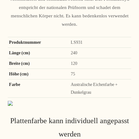
entspricht der nationalen Prüfnorm und schadet dem
menschlichen Körper nicht. Es kann bedenkenlos verwendet
werden.
Produktnummer
LS931
Länge (cm)
240
Breite (cm)
120
Höhe (cm)
75
Farbe
Australische Eichenfarbe +
Dunkelgrau
Plattenfarbe kann individuell angepasst
werden