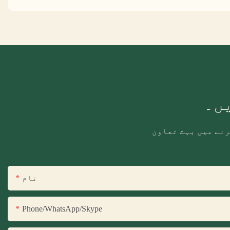
یں۔
رنے میں بہت تعاون
نام
Phone/WhatsApp/Skype