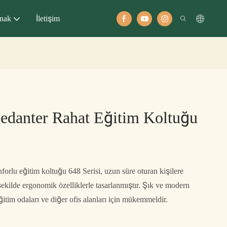
nak
İletişim
edanter Rahat Eğitim Koltuğu
forlu eğitim koltuğu 648 Serisi, uzun süre oturan kişilere
ilde ergonomik özelliklerle tasarlanmıştır. Şık ve modern
ğitim odaları ve diğer ofis alanları için mükemmeldir.