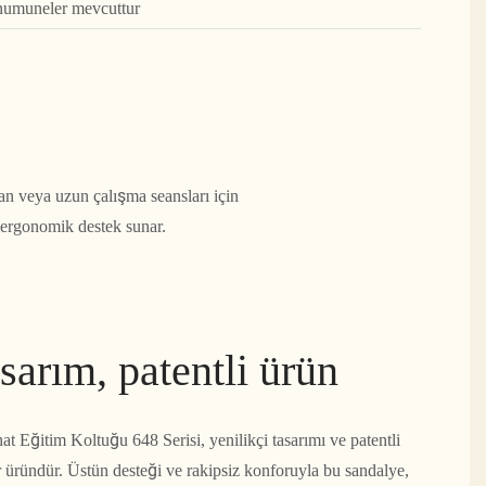
 numuneler mevcuttur
an veya uzun çalışma seansları için
n ergonomik destek sunar.
asarım, patentli ürün
 Eğitim Koltuğu 648 Serisi, yenilikçi tasarımı ve patentli
r üründür. Üstün desteği ve rakipsiz konforuyla bu sandalye,