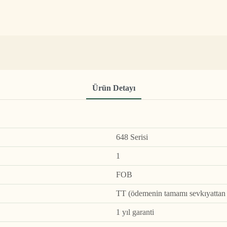
Ürün Detayı
648 Serisi
1
FOB
TT (ödemenin tamamı sevkıyattan ö
1 yıl garanti