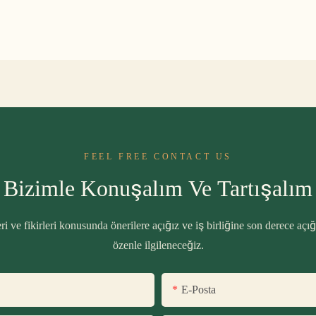
FEEL FREE CONTACT US
Bizimle Konuşalım Ve Tartışalım
i ve fikirleri konusunda önerilere açığız ve iş birliğine son derece açığ
özenle ilgileneceğiz.
E-Posta