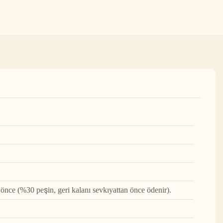
nce (%30 peşin, geri kalanı sevkıyattan önce ödenir).