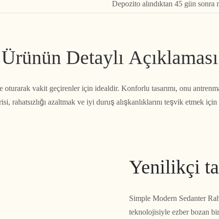
Depozito alındıktan 45 gün sonra
Ürünün Detaylı Açıklaması
oturarak vakit geçirenler için idealdir. Konforlu tasarımı, onu antrenm
si, rahatsızlığı azaltmak ve iyi duruş alışkanlıklarını teşvik etmek içi
Yenilikçi t
Simple Modern Sedanter Rahat
teknolojisiyle ezber bozan bi