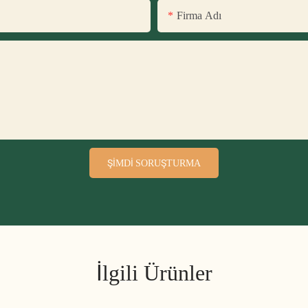
Firma Adı
ŞIMDI SORUŞTURMA
İlgili Ürünler