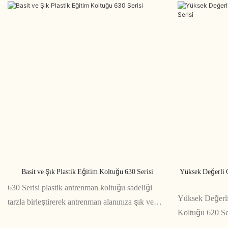
Basit ve Şık Plastik Eğitim Koltuğu 630 Serisi
Yüksek Değerli 
630 Serisi plastik antrenman koltuğu sadeliği
Yüksek Değerli
tarzla birleştirerek antrenman alanınıza şık ve
Koltuğu 620 Ser
işlevsel bir katkı sunar. Şık tasarımı ve dayanıklı
birleştirerek on