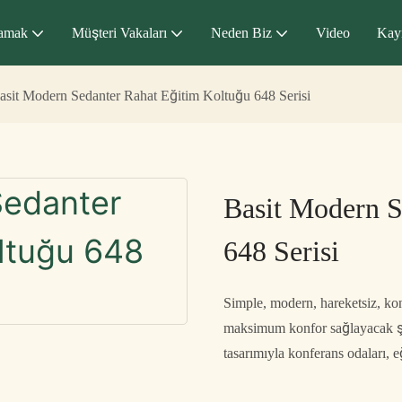
amak
Müşteri Vakaları
Neden Biz
Video
Kay
asit Modern Sedanter Rahat Eğitim Koltuğu 648 Serisi
Basit Modern S
648 Serisi
Simple, modern, hareketsiz, kon
maksimum konfor sağlayacak şek
tasarımıyla konferans odaları, e