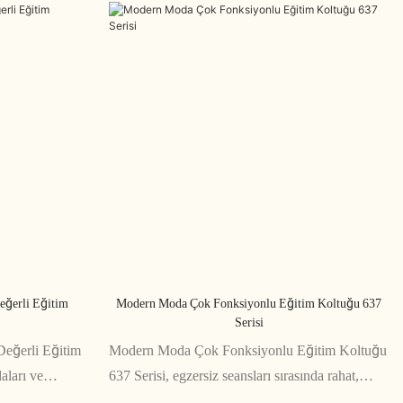
eğerli Eğitim
Modern Moda Çok Fonksiyonlu Eğitim Koltuğu 637
Serisi
Değerli Eğitim
Modern Moda Çok Fonksiyonlu Eğitim Koltuğu
aları ve
637 Serisi, egzersiz seansları sırasında rahat,
seçimdir. Rahat
ergonomik oturma için tasarlanmış şık ve çok