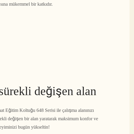
asına mükemmel bir katkıdır.
 sürekli değişen alan
 Eğitim Koltuğu 648 Serisi ile çalışma alanınızı
rekli değişen bir alan yaratarak maksimum konfor ve
neyiminizi bugün yükseltin!