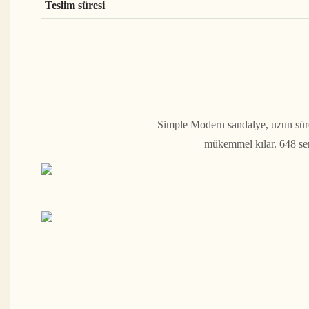
Teslim süresi
Simple Modern sandalye, uzun süre 
mükemmel kılar. 648 seri