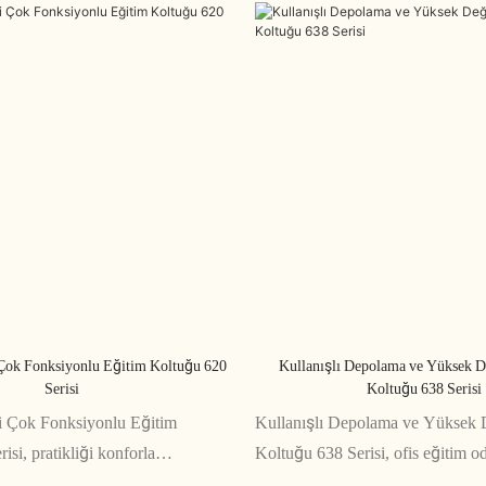
Çok Fonksiyonlu Eğitim Koltuğu 620
Kullanışlı Depolama ve Yüksek D
Serisi
Koltuğu 638 Serisi
 Çok Fonksiyonlu Eğitim
Kullanışlı Depolama ve Yüksek 
isi, pratikliği konforla
Koltuğu 638 Serisi, ofis eğitim od
u her türlü eğitim odasına
konferans salonları için ideal bir 