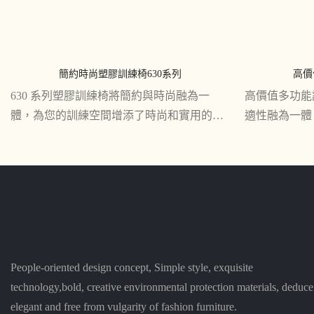
簡約時尚塑膠訓練椅630系列
高價
630 系列塑膠訓練椅將簡約與時尚融為一
高價值多功能訓
體，為您的訓練空間增添了時尚和實用的元
適性融為一體
素。 其時尚的設計和耐用的結構使其成為任
補充。 憑藉
何培訓或課堂環境的可靠選擇
款椅子非常適
People-oriented design concept, Simple style, exquisite
technology,bold, creative environmental protection materials, deduce
elegant and free from vulgarity of fashion furniture.