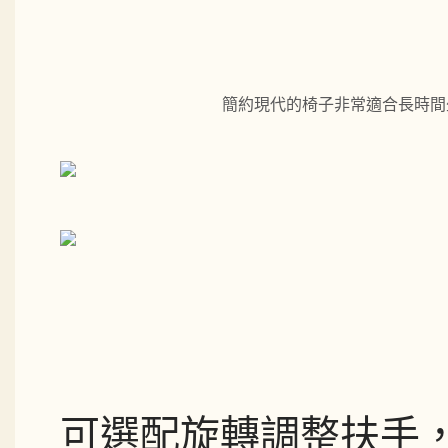
簡約現代的椅子非常適合長時間坐
可選配旋轉調整扶手