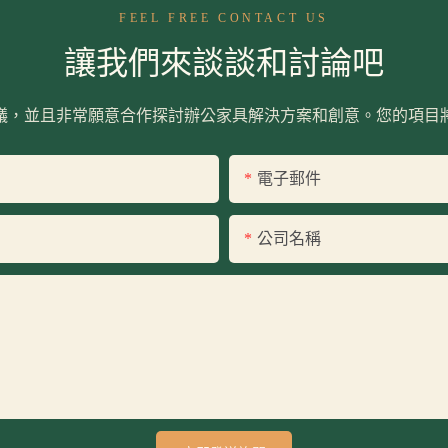
FEEL FREE CONTACT US
讓我們來談談和討論吧
議，並且非常願意合作探討辦公家具解決方案和創意。您的項目
電子郵件
公司名稱