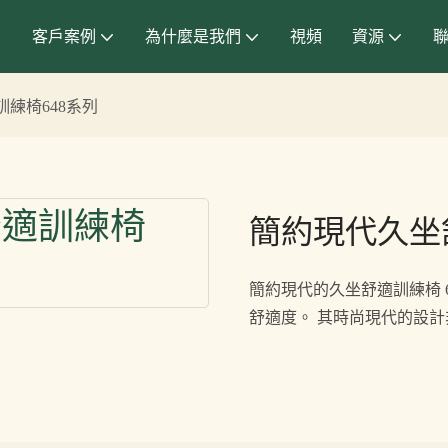
客戶案例
為什麼是我們
視頻
資源
練椅648系列
簡約現代久坐
簡約現代的久坐舒適訓練椅 
舒適度。 其時尚現代的設