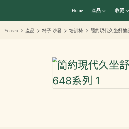
Home
產品
收藏
Yousen
產品
椅子 沙發
培訓椅
簡約現代久坐舒適訓