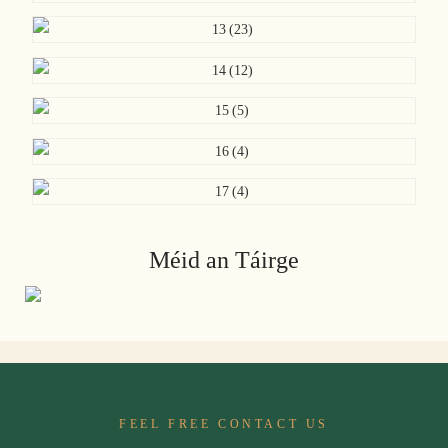
Méid an Táirge
FEEL FREE CONTACT US