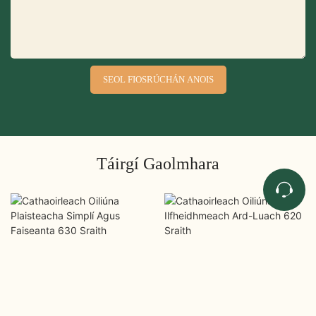
SEOL FIOSRÚCHÁN ANOIS
Táirgí Gaolmhara