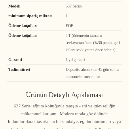
Modeli
637 Serisi
minimum sipariş miktarı
1
Ödeme koşulları
FOB
Ödeme koşulları
TT (ödemenin tamamı
sevkıyattan önce (%30 peşin, geri
kalanı sevkıyattan önce ödenir).
Garanti
1 yıl garanti
Teslim süresi
Depozito alındıktan 45 gün sonra
numuneler mevcuttur
Ürünün Detaylı Açıklaması
637 Serisi eğitim koltuğuyla tanışın - stil ve işlevselliğin
mükemmel karışımı. Modern moda göz önünde
bulundurularak tasarlanan bu sandalye, eğitim oturumları veya