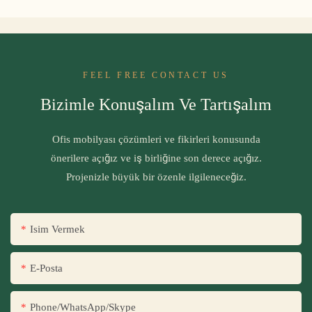
FEEL FREE CONTACT US
Bizimle Konuşalım Ve Tartışalım
Ofis mobilyası çözümleri ve fikirleri konusunda
önerilere açığız ve iş birliğine son derece açığız.
Projenizle büyük bir özenle ilgileneceğiz.
Isim Vermek
E-Posta
Phone/WhatsApp/Skype