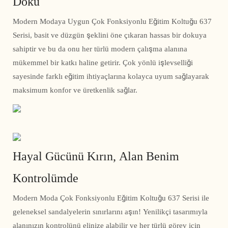
Doku
Modern Modaya Uygun Çok Fonksiyonlu Eğitim Koltuğu 637
Serisi, basit ve düzgün şeklini öne çıkaran hassas bir dokuya
sahiptir ve bu da onu her türlü modern çalışma alanına
mükemmel bir katkı haline getirir. Çok yönlü işlevselliği
sayesinde farklı eğitim ihtiyaçlarına kolayca uyum sağlayarak
maksimum konfor ve üretkenlik sağlar.
Hayal Gücünü Kırın, Alan Benim
Kontrolümde
Modern Moda Çok Fonksiyonlu Eğitim Koltuğu 637 Serisi ile
geleneksel sandalyelerin sınırlarını aşın! Yenilikçi tasarımıyla
alanınızın kontrolünü elinize alabilir ve her türlü görev için