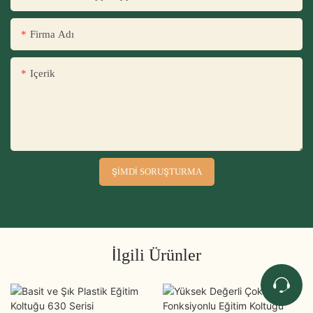
Firma Adı
Içerik
ŞIMDI SORUŞTURMA
İlgili Ürünler