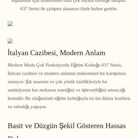
toplantılar için mükemmel olan çok sayıda özelliğe sahiptir.
637 Serisi ile çalışma alanınızı ifade haline getirin.
İtalyan Cazibesi, Modern Anlam
Modern Moda Çok Fonksiyonlu Eğitim Koltuğu 637 Serisi,
İtalyan cazibesi ve modern anlamın mükemmel bir karışımını
sunuyor. Şık tasarımı ve çok yönlü özellikleriyle bu
sandalyenin her mekanın estetiğini ve işlevselliğini artıracağı
kesindir. Bu olağanüstü eğitim koltuğuyla en üst düzey konforu
ve rahatlığı yaşayın.
Basit ve Düzgün Şekil Gösteren Hassas