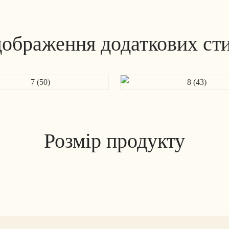
дображення додаткових сти
Розмір продукту