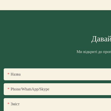
Давай
Ми відкриті до проп
Назва
Phone/WhatsApp/Skype
Зміст