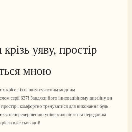
 крізь уяву, простір
ться мною
их крісел із нашим сучасним модним
лом серії 637! Завдяки його інноваційному дизайну ви
простір і комфортно тренуватися для виконання будь-
теся неперевершеною універсальністю та передовим
крісла вже сьогодні!