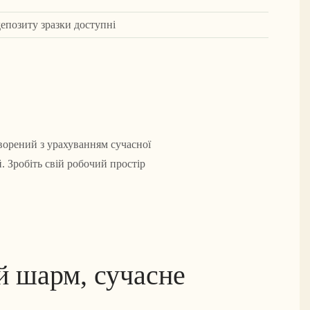
депозиту зразки доступні
творений з урахуванням сучасної
. Зробіть свій робочий простір
й шарм, сучасне