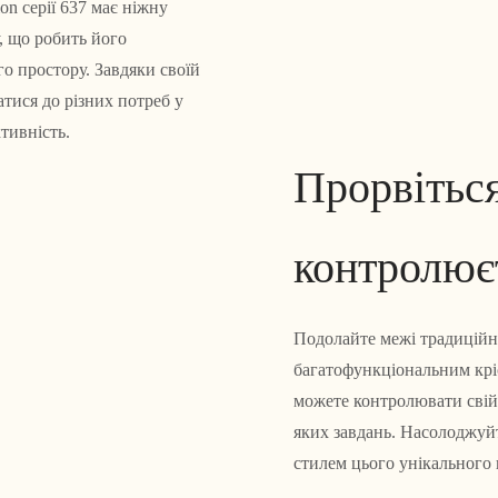
on серії 637 має ніжну
, що робить його
о простору. Завдяки своїй
тися до різних потреб у
тивність.
Прорвіться
контролює
Подолайте межі традиційн
багатофункціональним кріс
можете контролювати свій 
яких завдань. Насолоджуй
стилем цього унікального 