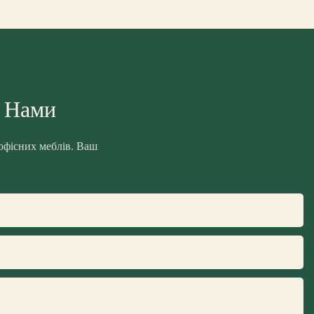
З Нами
 офісних меблів. Ваш