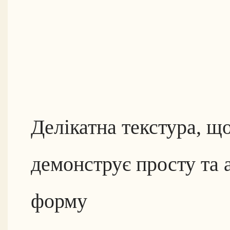
Делікатна текстура, щ
демонструє просту та 
форму