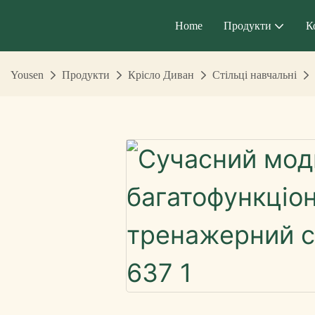
Home
Продукти
К
Yousen
Продукти
Крісло Диван
Стільці навчальні