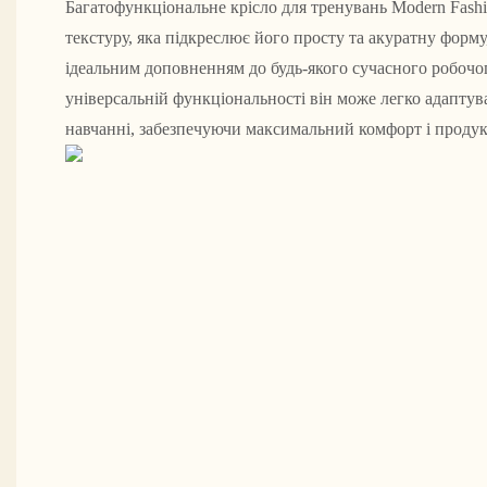
Багатофункціональне крісло для тренувань Modern Fashi
текстуру, яка підкреслює його просту та акуратну форму
ідеальним доповненням до будь-якого сучасного робочог
універсальній функціональності він може легко адаптува
навчанні, забезпечуючи максимальний комфорт і продук