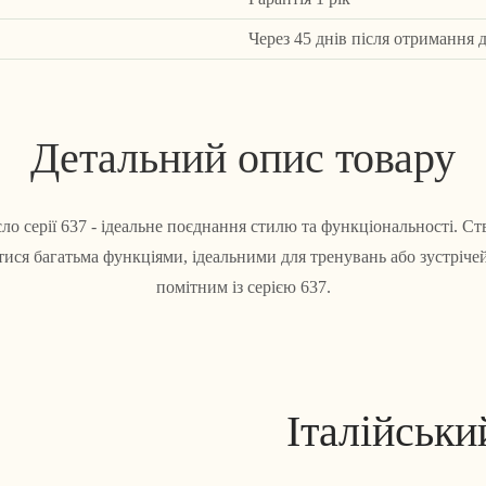
Через 45 днів після отримання 
Детальний опис товару
о серії 637 - ідеальне поєднання стилю та функціональності. С
ися багатьма функціями, ідеальними для тренувань або зустрічей
помітним із серією 637.
Італійськи