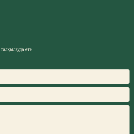
талқылауда өте