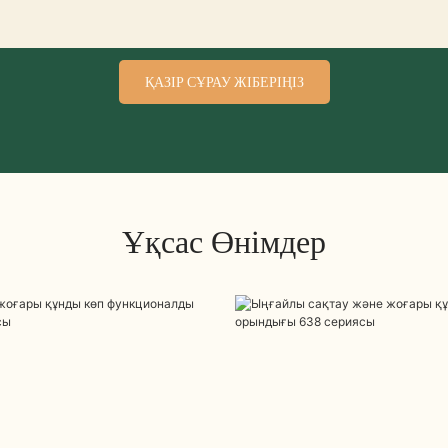
ҚАЗІР СҰРАУ ЖІБЕРІҢІЗ
Ұқсас Өнімдер