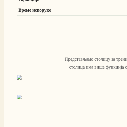
Време испоруке
Представљамо столицу за трени
столица има више функција с