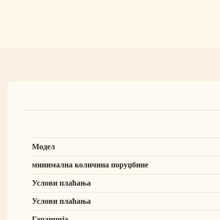
Модел
минимална количина поруџбине
Услови плаћања
Услови плаћања
Гаранција