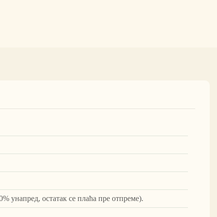
0% унапред, остатак се плаћа пре отпреме).