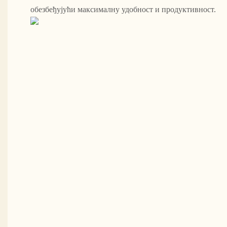
обезбеђујући максималну удобност и продуктивност.