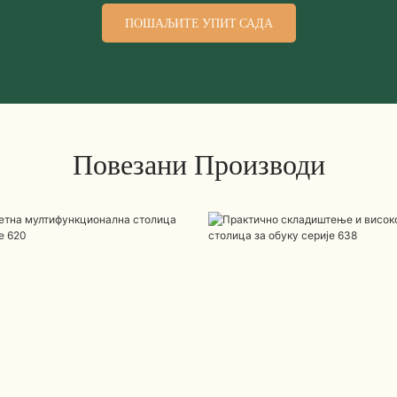
ПОШАЉИТЕ УПИТ САДА
Повезани Производи