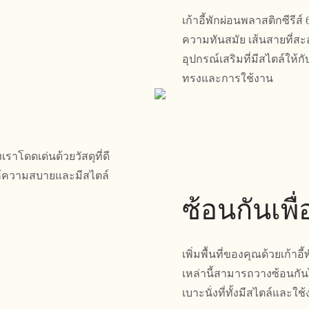
เก้าอี้พักผ่อนพลาสติกซีร
ความทันสมัย เส้นสายที่ส
อุปกรณ์เสริมที่มีสไตล์ให้กั
ทรงและการใช้งาน
งเราโดดเด่นด้วยวัสดุที่ดี
่ให้ความสบายและมีสไตล์
ซ้อนกันเพื่อ
เพิ่มพื้นที่ของคุณด้วยเก้าอี้
เหล่านี้สามารถวางซ้อนกันได้
เบาะนั่งที่ทั้งมีสไตล์และใช