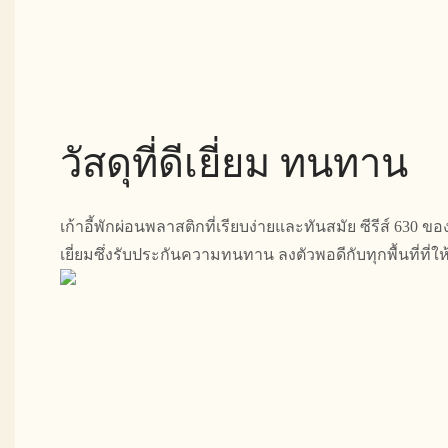
วัสดุที่ดีเยี่ยม ทนทาน
เก้าอี้พักผ่อนพลาสติกที่เรียบง่ายและทันสมัย ​​ซีรีส์ 630 ขอ
เยี่ยมซึ่งรับประกันความทนทาน ลงตัวพอดีกับทุกพื้นที่ที