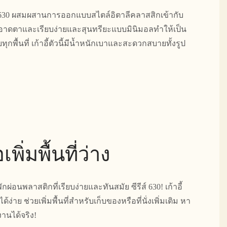
ีส์ 630 ผสมผสานการออกแบบสไตล์อิตาลีคลาสสิกเข้ากับ
ะอาดตาและเรียบง่ายและสุนทรียะแบบมินิมอลทำให้เป็น
บทุกพื้นที่ เก้าอี้ตัวนี้มีน้ำหนักเบาและสะดวกสบายทั้งรูป
เพิ่มพื้นที่ว่าง
พักผ่อนพลาสติกที่เรียบง่ายและทันสมัย ​​ซีรีส์ 630! เก้าอี้
ง่าย ช่วยเพิ่มพื้นที่สำหรับเก็บของหรือที่นั่งเพิ่มเติม หา
้งานได้จริง!