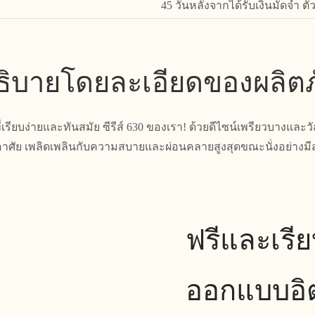
45 วันหลังจากได้รับเงินมัดจำ ต
ิบายโดยละเอียดของผลิต
รียบง่ายและทันสมัย ​​ซีรีส์ 630 ของเรา! ด้วยดีไซน์เพรียวบางและวัสด
ู่อาศัย เพลิดเพลินกับความสบายและผ่อนคลายสูงสุดขณะนั่งอย่างมีสไ
ฟรีและเรี
ออกแบบอิ