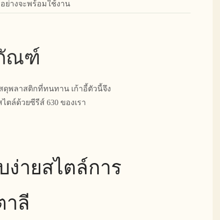
ัวอย่างจะพร้อมใช้งาน
ภัณฑ์
ุพลาสติกที่ทนทาน เก้าอี้ตัวนี้จึง
ตล์ด้วยซีรีส์ 630 ของเรา
ยบง่ายสไตล์การ
ตาลี