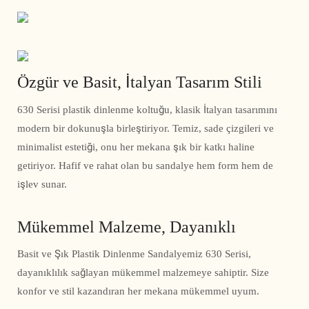
Özgür ve Basit, İtalyan Tasarım Stili
630 Serisi plastik dinlenme koltuğu, klasik İtalyan tasarımını
modern bir dokunuşla birleştiriyor. Temiz, sade çizgileri ve
minimalist estetiği, onu her mekana şık bir katkı haline
getiriyor. Hafif ve rahat olan bu sandalye hem form hem de
işlev sunar.
Mükemmel Malzeme, Dayanıklı
Basit ve Şık Plastik Dinlenme Sandalyemiz 630 Serisi,
dayanıklılık sağlayan mükemmel malzemeye sahiptir. Size
konfor ve stil kazandıran her mekana mükemmel uyum.