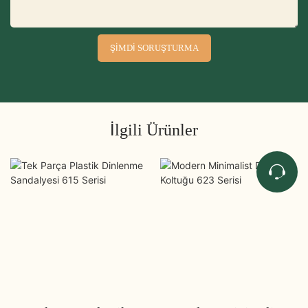
ŞIMDI SORUŞTURMA
İlgili Ürünler