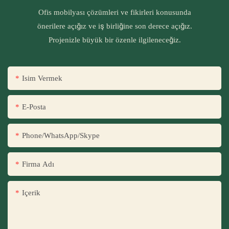
Ofis mobilyası çözümleri ve fikirleri konusunda
önerilere açığız ve iş birliğine son derece açığız.
Projenizle büyük bir özenle ilgileneceğiz.
Isim Vermek
E-Posta
Phone/WhatsApp/Skype
Firma Adı
Içerik