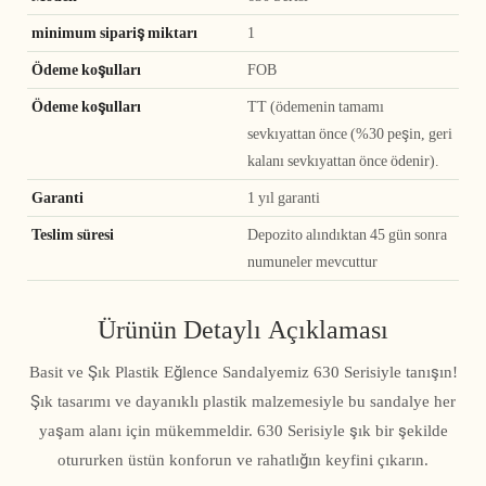
minimum sipariş miktarı
1
Ödeme koşulları
FOB
Ödeme koşulları
TT (ödemenin tamamı
sevkıyattan önce (%30 peşin, geri
kalanı sevkıyattan önce ödenir).
Garanti
1 yıl garanti
Teslim süresi
Depozito alındıktan 45 gün sonra
numuneler mevcuttur
Ürünün Detaylı Açıklaması
Basit ve Şık Plastik Eğlence Sandalyemiz 630 Serisiyle tanışın!
Şık tasarımı ve dayanıklı plastik malzemesiyle bu sandalye her
yaşam alanı için mükemmeldir. 630 Serisiyle şık bir şekilde
otururken üstün konforun ve rahatlığın keyfini çıkarın.