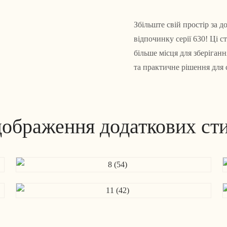
Збільште свій простір за 
відпочинку серії 630! Ці с
більше місця для зберіган
та практичне рішення для 
дображення додаткових сти