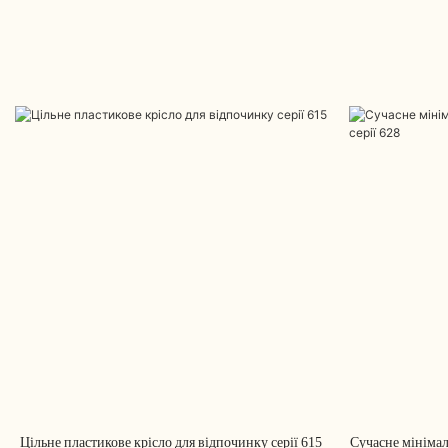
Цільне пластикове крісло для відпочинку серії 615
Сучасне мінімал