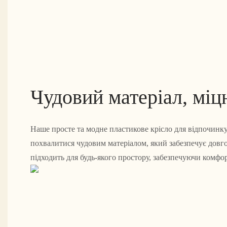
Чудовий матеріал, міц
Наше просте та модне пластикове крісло для відпочинку
похвалитися чудовим матеріалом, який забезпечує довго
підходить для будь-якого простору, забезпечуючи комфор