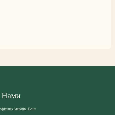
З Нами
 офісних меблів. Ваш