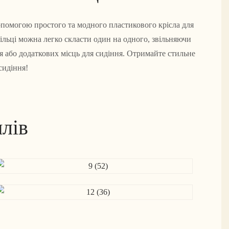
допомогою простого та модного пластикового крісла для
тільці можна легко скласти один на одного, звільняючи
ня або додаткових місць для сидіння. Отримайте стильне
сидіння!
лів