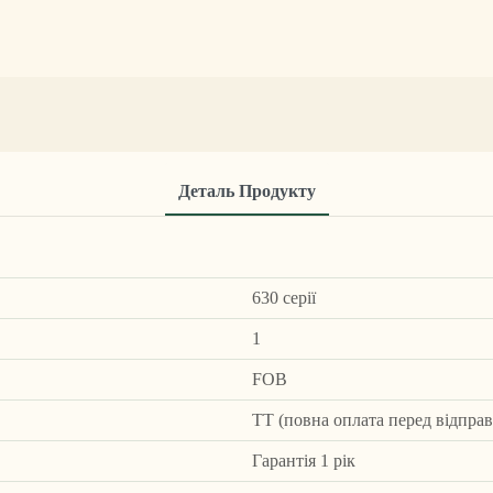
Деталь Продукту
630 серії
1
FOB
ТТ (повна оплата перед відпра
Гарантія 1 рік