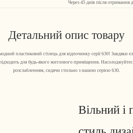
Через 45 днів після отримання 
Детальний опис товару
одний пластиковий стілець для відпочинку серії 630! Завдяки 
о підходить для будь-якого житлового приміщення. Насолоджуйте
розслабленням, сидячи стильно з нашою серією 630.
Вільний і 
стиль диз