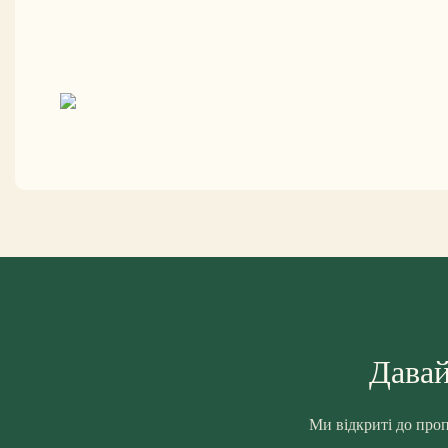
Давай
Ми відкриті до проп