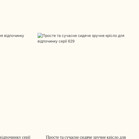
відпочинку серії
Просте та сучасне сидяче зручне крісло для