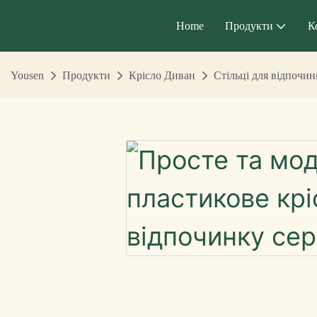
Home
Продукти
К
Yousen
Продукти
Крісло Диван
Стільці для відпочин