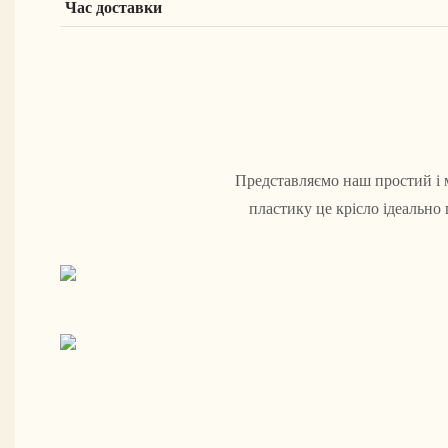
Час доставки
Представляємо наш простий і м
пластику це крісло ідеальн