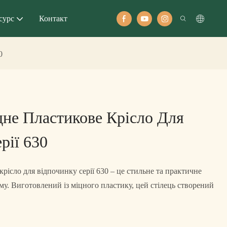
сурс
Контакт
0
не Пластикове Крісло Для
рії 630
рісло для відпочинку серії 630 – це стильне та практичне
му. Виготовлений із міцного пластику, цей стілець створений